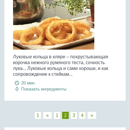
Луковые кольца в кляре – похрустывающая
корочка нежного румяного теста, сочность
лука... Луковые кольца и сами хороши, и как
сопровождение к стейкам...
20 мин
Показать ингредиенты
1
«
1
2
3
4
»