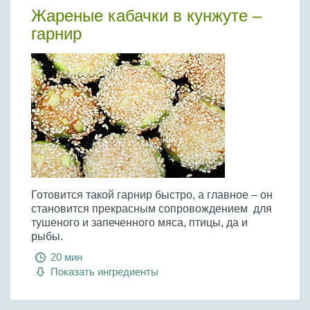
Бобовые
Жареные кабачки в кунжуте –
Яйца
гарнир
Крупы
Готовится такой гарнир быстро, а главное – он
становится прекрасным сопровождением для
тушеного и запеченного мяса, птицы, да и
рыбы.
20 мин
Показать ингредиенты