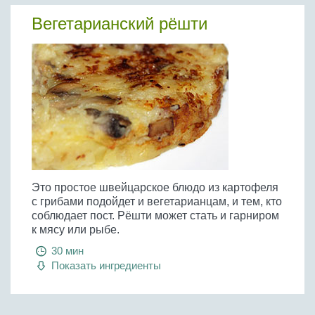
Вегетарианский рёшти
Это простое швейцарское блюдо из картофеля
с грибами подойдет и вегетарианцам, и тем, кто
соблюдает пост. Рёшти может стать и гарниром
к мясу или рыбе.
30 мин
Показать ингредиенты