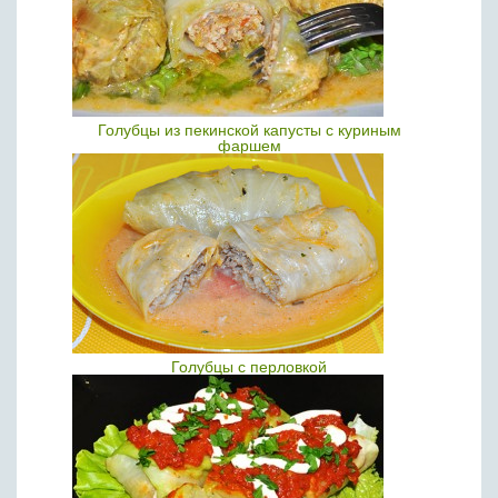
Голубцы из пекинской капусты с куриным
фаршем
Голубцы с перловкой