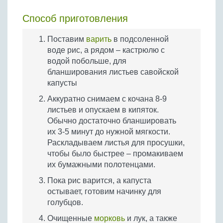
Способ приготовления
Поставим
варить
в подсоленной
воде рис, а рядом – кастрюлю с
водой побольше, для
бланширования листьев савойской
капусты
Аккуратно снимаем с кочана 8-9
листьев и опускаем в кипяток.
Обычно достаточно бланшировать
их 3-5 минут до нужной мягкости.
Раскладываем листья для просушки,
чтобы было быстрее – промакиваем
их бумажными полотенцами.
Пока рис варится, а капуста
остывает, готовим начинку для
голубцов.
Очищенные
морковь
и лук, а также