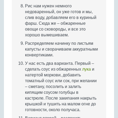
Рис нам нужен немного
недоваренный, он уже готов и мы,
слив воду, добавляем его в куриный
фарш. Сюда же – обжаренные
овощи со сковороды, и все это
хорошо вымешиваем.
Распределяем начинку по листьям
капусты и сворачиваем аккуратными
конвертиками.
У нас есть два варианта. Первый –
сделать соус из обжаренных
лука
и
натертой моркови, добавить
томатный соус или сок, при желании
– сметану, посолить и залить
кипящим соусом голубцы в
кастрюле. После закипания накрыть
крышкой и тушить на малом огне до
готовности, около получаса.