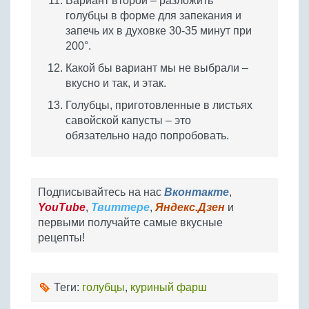
Вариант второй – разложить
голубцы в форме для запекания и
запечь их в духовке 30-35 минут при
200°.
Какой бы вариант мы не выбрали –
вкусно и так, и этак.
Голубцы, приготовленные в листьях
савойской капусты – это
обязательно надо попробовать.
Подписывайтесь на нас
Вконтакте
,
YouTube
,
Твиттере
,
Яндекс.Дзен
и
первыми получайте самые вкусные
рецепты!
Теги:
голубцы
,
куриный фарш