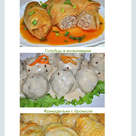
Голубцы в мультиварке
Фрикадельки с брокколи