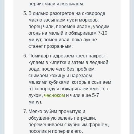
перчик чили измельчаем.
В сильно разогретое на сковороде
масло засыпаем лук и морковь,
перец чили, перемешиваем, уводим
огонь на малый и обжариваем 7-10
минут, помешивая, пока лук не
станет прозрачным.
Помидор надрезаем крест накрест,
купаем в кипятке и затем в ледяной
воде, после чего без проблем
снимаем кожицу и нарезаем
мелкими кубиками, которые ссыпаем
в сковороду и обжариваем вместе с
луком,
чесноком
и чили еще 5-7
минут.
Мелко рубим промытую и
обсушенную зелень петрушки,
перемешиваем с куриным фаршем,
посолив и поперчив его.