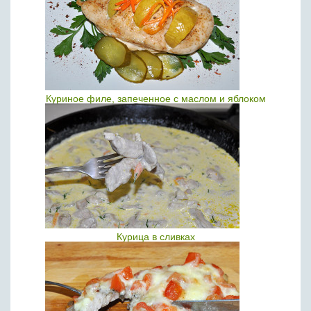
Куриное филе, запеченное с маслом и яблоком
Курица в сливках