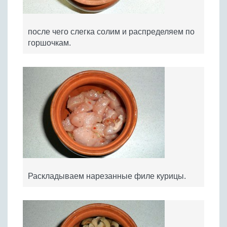
после чего слегка солим и распределяем по
горшочкам.
Раскладываем нарезанные филе курицы.