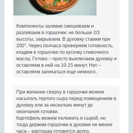
Компоненты заливки смешиваем и
разливаем в горшочки: не больше 2/3
высоты, закрываем. В духовку ставим при
200°. Через полчаса проверяем готовность,
кладем в горшочки по кусочку сливочного
масла. Готово – просто выключаем духовку и
оставляем в ней на 10-15 минут. Нет –
оставляем запекаться еще немного.
При желании сверху в горшочки можем
насыпать тертого сыра перед помещением в
духовку или за несколько минут до
окончания готовки.
Картофель можем положить и сырой, но
тогда держим горшочки в духовке не менее
часа – картошка готовится долго.