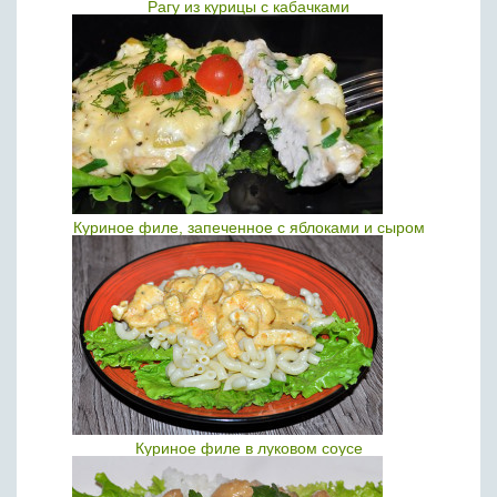
Рагу из курицы с кабачками
Куриное филе, запеченное с яблоками и сыром
Куриное филе в луковом соусе