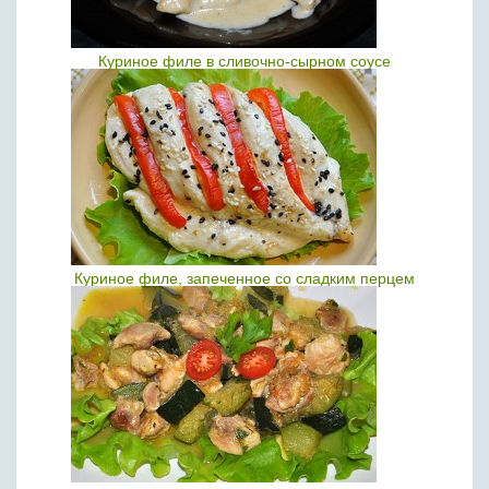
Куриное филе в сливочно-сырном соусе
Куриное филе, запеченное со сладким перцем