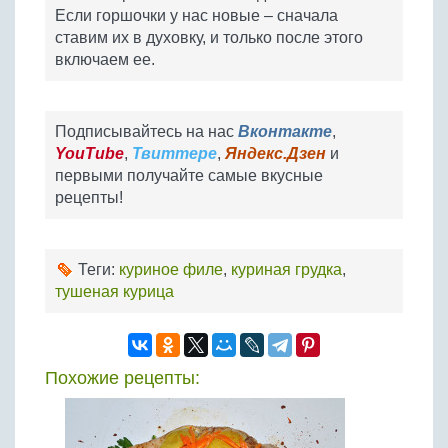
Если горшочки у нас новые – сначала
ставим их в духовку, и только после этого
включаем ее.
Подписывайтесь на нас
Вконтакте
,
YouTube
,
Твиттере
,
Яндекс.Дзен
и
первыми получайте самые вкусные
рецепты!
Теги:
куриное филе
,
куриная грудка
,
тушеная курица
Похожие рецепты: