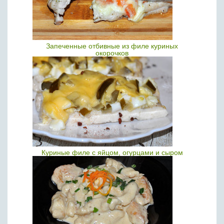
Запеченные отбивные из филе куриных
окорочков
Куриные филе с яйцом, огурцами и сыром