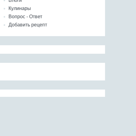
Блоги
Кулинары
Вопрос - Ответ
Добавить рецепт