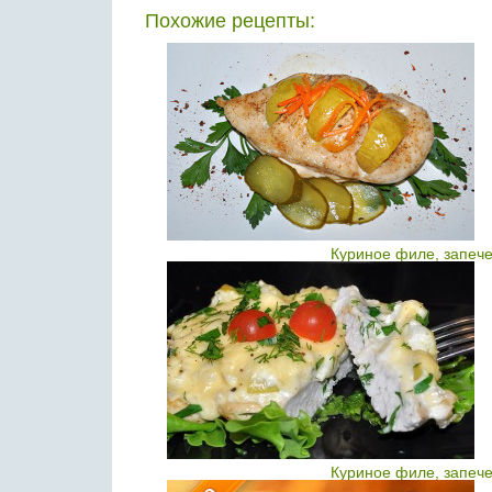
Похожие рецепты:
Куриное филе, запече
Куриное филе, запече