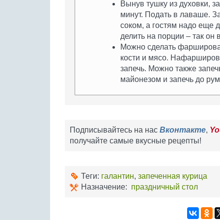
Вынув тушку из духовки, з
минут. Подать в лаваше. З
соком, а гостям надо еще 
делить на порции – так он 
Можно сделать фарширован
кости и мясо. Нафарширов
запечь. Можно также запеч
майонезом и запечь до рум
Подписывайтесь на нас
Вконтакте
,
Yo
получайте самые вкусные рецепты!
Теги:
галантин
,
запеченная курица
Назначение:
праздничный стол