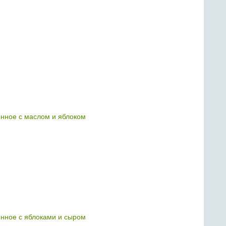
нное с маслом и яблоком
нное с яблоками и сыром