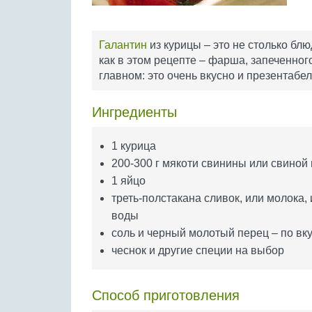
Галантин
из курицы – это не столько бл
как в этом рецепте – фарша, запеченног
главном: это очень вкусно и презентабе
Ингредиенты
1 курица
200-300 г мякоти свинины или свиной 
1 яйцо
треть-полстакана сливок, или молока,
воды
соль и черный молотый перец – по вк
чеснок и другие специи на выбор
Способ приготовления