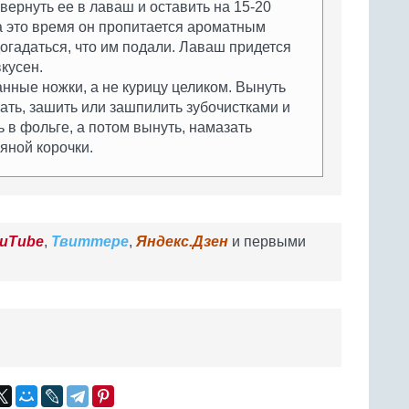
авернуть ее в лаваш и оставить на 15-20
а это время он пропитается ароматным
догадаться, что им подали. Лаваш придется
вкусен.
ные ножки, а не курицу целиком. Вынуть
ать, зашить или зашпилить зубочистками и
ь в фольге, а потом вынуть, намазать
яной корочки.
uTube
,
Твиттере
,
Яндекс.Дзен
и первыми