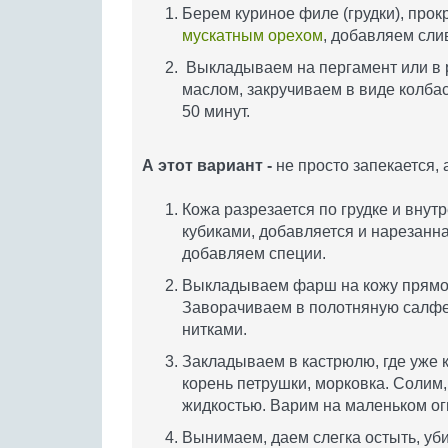
Берем куриное филе (грудки), прок
мускатным орехом
, добавляем сл
Выкладываем на пергамент или в р
маслом, закручиваем в виде колбас
50 минут.
А этот вариант
-
не просто запекается, 
Кожа разрезается по грудке и внут
кубиками, добавляется и нарезанн
добавляем специи.
Выкладываем фарш на кожу прямоу
Заворачиваем в полотняную салфе
нитками.
Закладываем в кастрюлю, где уже к
корень петрушки, морковка. Солим,
жидкостью. Варим на маленьком ог
Вынимаем, даем слегка остыть, у