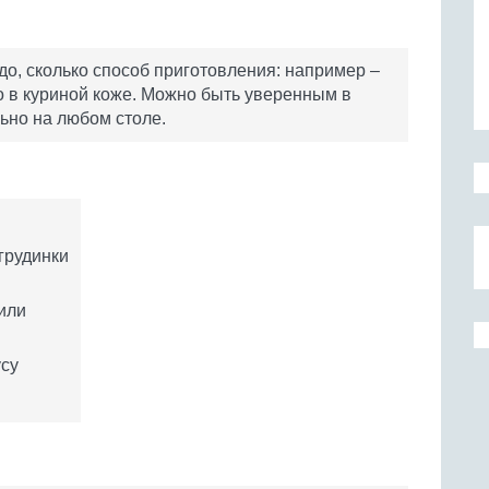
юдо, сколько способ приготовления: например –
о в куриной коже. Можно быть уверенным в
льно на любом столе.
грудинки
 или
усу