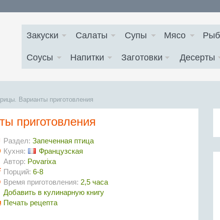
Закуски
Салаты
Супы
Мясо
Рыб
Соусы
Напитки
Заготовки
Десерты
урицы. Варианты приготовления
нты приготовления
Раздел:
Запеченная птица
Кухня:
Французская
Автор:
Povarixa
Порций:
6-8
Время приготовления:
2,5 часа
Добавить в кулинарную книгу
Печать рецепта