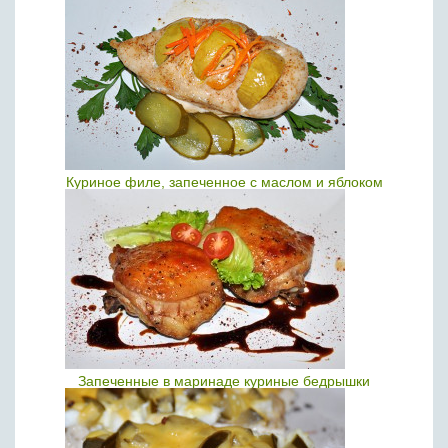
Куриное филе, запеченное с маслом и яблоком
Запеченные в маринаде куриные бедрышки