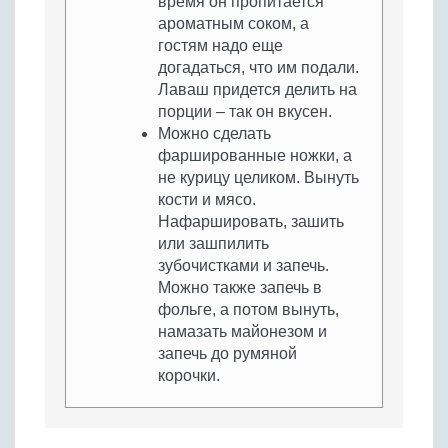
время он пропитается
ароматным соком, а
гостям надо еще
догадаться, что им подали.
Лаваш придется делить на
порции – так он вкусен.
Можно сделать
фаршированные ножки, а
не курицу целиком. Вынуть
кости и мясо.
Нафаршировать, зашить
или зашпилить
зубочистками и запечь.
Можно также запечь в
фольге, а потом вынуть,
намазать майонезом и
запечь до румяной
корочки.