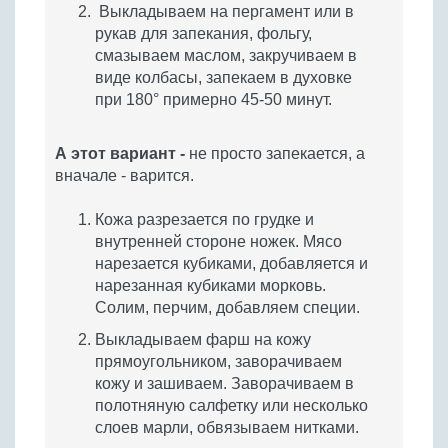
Выкладываем на пергамент или в
рукав для запекания, фольгу,
смазываем маслом, закручиваем в
виде колбасы, запекаем в духовке
при 180° примерно 45-50 минут.
А этот вариант
-
не просто запекается, а
вначале - варится.
Кожа разрезается по грудке и
внутренней стороне ножек. Мясо
нарезается кубиками, добавляется и
нарезанная кубиками морковь.
Солим, перчим, добавляем специи.
Выкладываем фарш на кожу
прямоугольником, заворачиваем
кожу и зашиваем. Заворачиваем в
полотняную салфетку или несколько
слоев марли, обвязываем нитками.