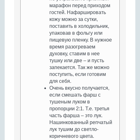
марафон перед приходом
гостей. Нафаршировать
кожу можно за сутки,
поставить в холодильник,
упаковав в фольгу или
пищевую пленку. В нужное
время разогреваем
духовку, ставим в нее
тушку или две – и пусть
запекается. Так же можно
поступить, если готовим
для себя.
Очень вкусно получается,
если смешать фарш с
тушеным луком в
пропорции 2:1. Т.е. третья
часть фарша – это лук.
Нашинкованный репчатый
лук тушим до светло-
коричневого цвета.