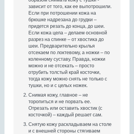
зависит от того, как ее выпотрошили.
Если при потрошении кожа на
брюшке надрезана до грудки –
придется резать до конца, до шеи.
Если кожа цела – делаем основной
разрез на спинке – от хвостика до
шеи. Предварительно крылья
отсекаем по локтевому, а ножки – по
коленному суставу. Правда, ножки
можно и не отсекать – просто
отрубить толстый край косточки,
тогда кожу можно снять не только с
тушки, но и с целых ножек.
Снимая кожу, главное – не
торопиться и не порвать ее.
Отрезать или оставить хвостик (с
косточкой) – каждый решает сам.
Снятую кожу раскладываем на столе
и с внешней стороны стягиваем