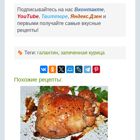
Подписывайтесь на нас
Вконтакте
,
YouTube
,
Твиттере
,
Яндекс.Дзен
и
первыми получайте самые вкусные
рецепты!
Теги:
галантин
,
запеченная курица
Похожие рецепты: