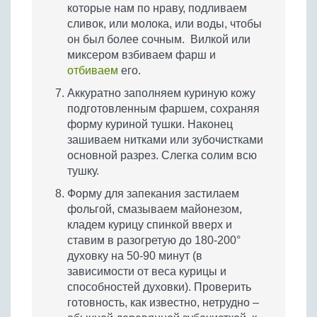
которые нам по нраву, подливаем
сливок, или молока, или воды, чтобы
он был более сочным. Вилкой или
миксером взбиваем фарш и
отбиваем
его.
Аккуратно заполняем куриную кожу
подготовленным фаршем, сохраняя
форму куриной тушки. Наконец
зашиваем нитками или зубочистками
основной разрез. Слегка солим всю
тушку.
Форму для запекания застилаем
фольгой, смазываем майонезом,
кладем курицу спинкой вверх и
ставим в разогретую до 180-200°
духовку на 50-90 минут (в
зависимости от веса курицы и
способностей духовки). Проверить
готовность, как известно, нетрудно –