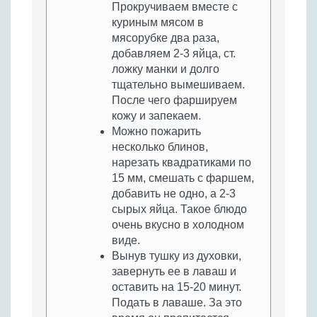
Прокручиваем вместе с
куриным мясом в
мясорубке два раза,
добавляем 2-3 яйца, ст.
ложку манки и долго
тщательно вымешиваем.
После чего фаршируем
кожу и запекаем.
Можно пожарить
несколько блинов,
нарезать квадратиками по
15 мм, смешать с фаршем,
добавить не одно, а 2-3
сырых яйца. Такое блюдо
очень вкусно в холодном
виде.
Вынув тушку из духовки,
завернуть ее в лаваш и
оставить на 15-20 минут.
Подать в лаваше. За это