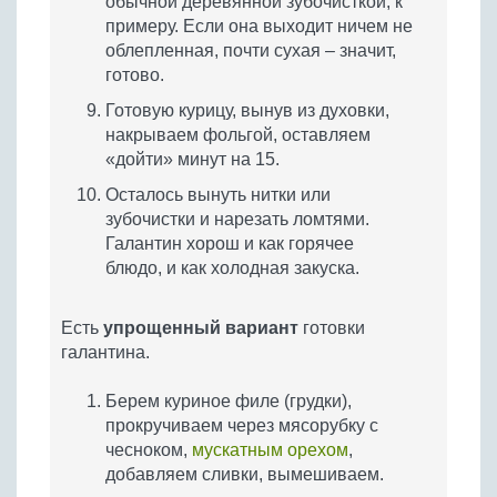
обычной деревянной зубочисткой, к
примеру. Если она выходит ничем не
облепленная, почти сухая – значит,
готово.
Готовую курицу, вынув из духовки,
накрываем фольгой, оставляем
«дойти» минут на 15.
Осталось вынуть нитки или
зубочистки и нарезать ломтями.
Галантин хорош и как горячее
блюдо, и как холодная закуска.
Есть
упрощенный вариант
готовки
галантина.
Берем куриное филе (грудки),
прокручиваем через мясорубку с
чесноком,
мускатным орехом
,
добавляем сливки, вымешиваем.