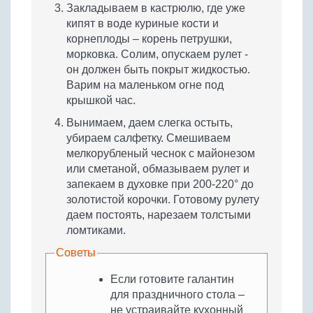
Закладываем в кастрюлю, где уже
кипят в воде куриные кости и
корнеплоды – корень петрушки,
морковка. Солим, опускаем рулет -
он должен быть покрыт жидкостью.
Варим на маленьком огне под
крышкой час.
Вынимаем, даем слегка остыть,
убираем салфетку. Смешиваем
мелкорубленый чеснок с майонезом
или сметаной, обмазываем рулет и
запекаем в духовке при 200-220° до
золотистой корочки. Готовому рулету
даем постоять, нарезаем толстыми
ломтиками.
Советы
Если готовите галантин
для праздничного стола –
не устраивайте кухонный