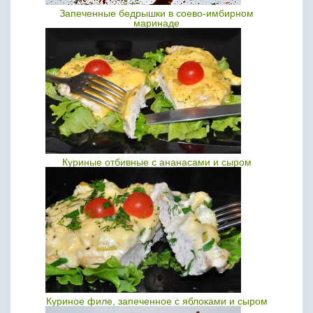
Запеченные бедрышки в соево-имбирном
маринаде
Куриные отбивные с ананасами и сыром
Куриное филе, запеченное с яблоками и сыром