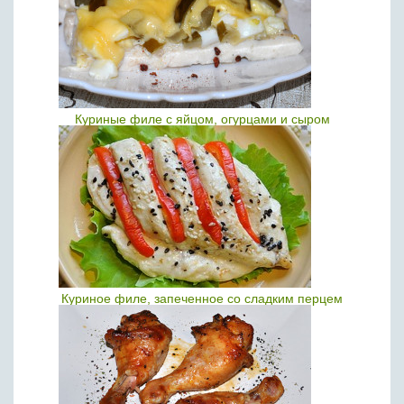
Куриные филе с яйцом, огурцами и сыром
Куриное филе, запеченное со сладким перцем