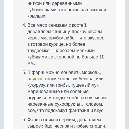
ниткой или деревянными
зубочистками отверстия на ножках и
крыльях.
Все мясо снимаем с костей,
добавляем свинину, прокручиваем
через мясорубку либо – что вкуснее
в готовой курице, но более
трудоемко – нарезаем мелкими
кубиками со стороной не больше 10
мм.
В фарш можно добавить морковь,
оливки
, тонкие полоски бекона, или
кукурузу, или грибы, тушеный лук,
маринованные или соленые
огурчики, молодые побеги сои, мелко
нарезанные сухофрукты… словом,
все, что подскажут фантазия и вкус.
Фарш солим и перчим, добавляем
сырое яйцо, чеснок и любые специи,