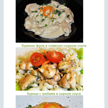
Куриное филе в сливочно-сырном соусе
Курица с грибами в сырном соусе