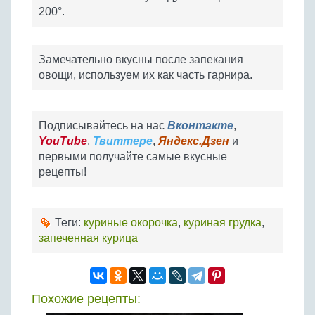
200°.
Замечательно вкусны после запекания
овощи, используем их как часть гарнира.
Подписывайтесь на нас
Вконтакте
,
YouTube
,
Твиттере
,
Яндекс.Дзен
и
первыми получайте самые вкусные
рецепты!
Теги:
куриные окорочка
,
куриная грудка
,
запеченная курица
Похожие рецепты: