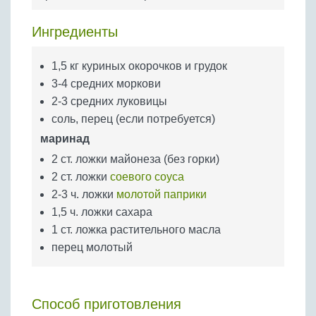
Бобовые
Яйца
Ингредиенты
Крупы
1,5 кг куриных окорочков и грудок
3-4 средних моркови
2-3 средних луковицы
соль, перец (если потребуется)
маринад
2 ст. ложки майонеза (без горки)
2 ст. ложки
соевого соуса
2-3 ч. ложки
молотой паприки
1,5 ч. ложки сахара
1 ст. ложка растительного масла
перец молотый
Способ приготовления