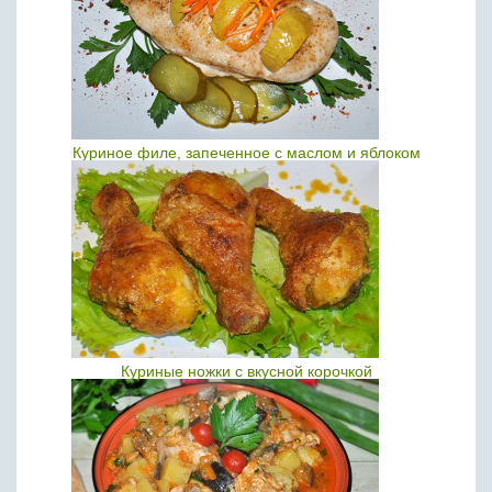
Куриное филе, запеченное с маслом и яблоком
Куриные ножки с вкусной корочкой