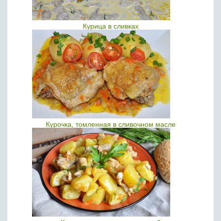
Курица в сливках
Курочка, томленная в сливочном масле