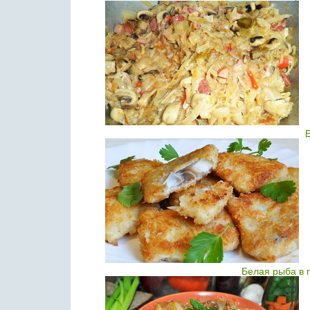
Б
Белая рыба в 