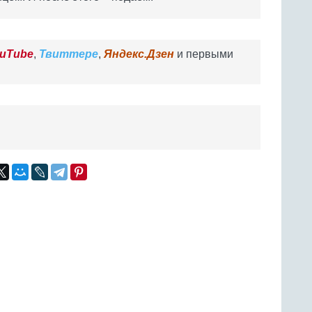
uTube
,
Твиттере
,
Яндекс.Дзен
и первыми