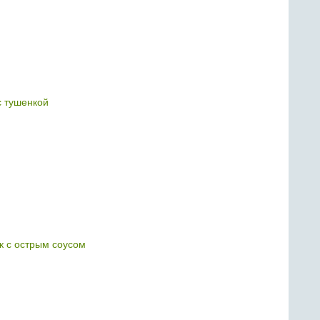
с тушенкой
 с острым соусом