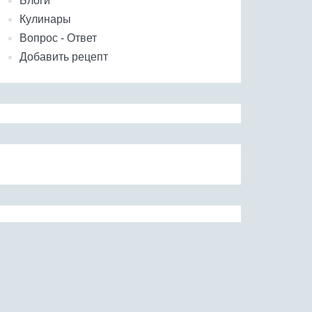
Блоги
Кулинары
Вопрос - Ответ
Добавить рецепт