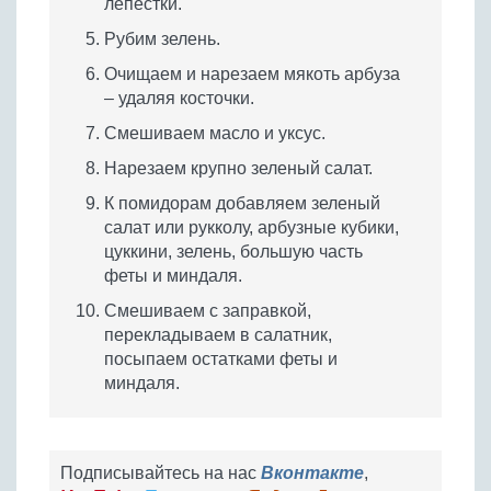
лепестки.
Рубим зелень.
Очищаем и нарезаем мякоть арбуза
– удаляя косточки.
Смешиваем масло и уксус.
Нарезаем крупно зеленый салат.
К помидорам добавляем зеленый
салат или рукколу, арбузные кубики,
цуккини, зелень, большую часть
феты и миндаля.
Смешиваем с заправкой,
перекладываем в салатник,
посыпаем остатками феты и
миндаля.
Подписывайтесь на нас
Вконтакте
,