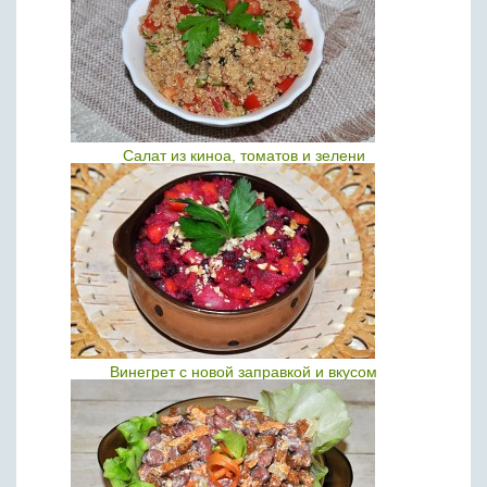
Салат из киноа, томатов и зелени
Винегрет с новой заправкой и вкусом