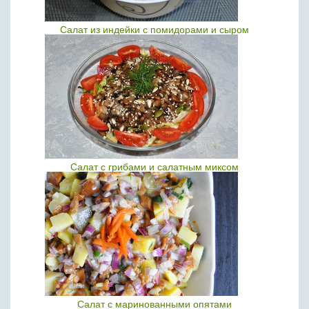
Салат из индейки с помидорами и сыром
Салат с грибами и салатным миксом
Салат с маринованными опятами