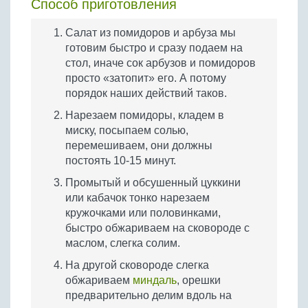
Способ приготовления
Салат из помидоров и арбуза мы
готовим быстро и сразу подаем на
стол, иначе сок арбузов и помидоров
просто «затопит» его. А потому
порядок наших действий таков.
Нарезаем помидоры, кладем в
миску, посыпаем солью,
перемешиваем, они должны
постоять 10-15 минут.
Промытый и обсушенный цуккини
или кабачок тонко нарезаем
кружочками или половинками,
быстро обжариваем на сковороде с
маслом, слегка солим.
На другой сковороде слегка
обжариваем
миндаль
, орешки
предварительно делим вдоль на