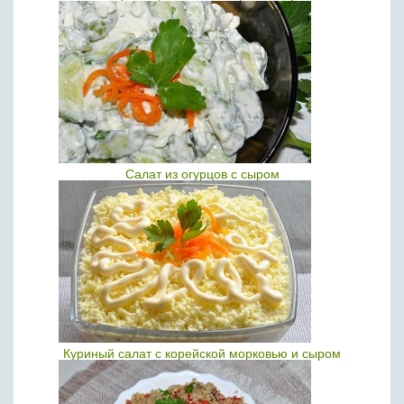
Салат из огурцов с сыром
Куриный салат с корейской морковью и сыром