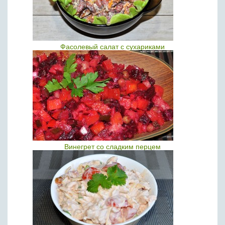
Фасолевый салат с сухариками
Винегрет со сладким перцем