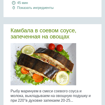
Бобовые
45 мин
Показать ингредиенты
Яйца
Крупы
Камбала в соевом соусе,
запеченная на овощах
Рыбу маринуем в смеси соевого соуса и
молока, выкладываем на овощную подушку и
при 220°в духовке запекаем 20-25...