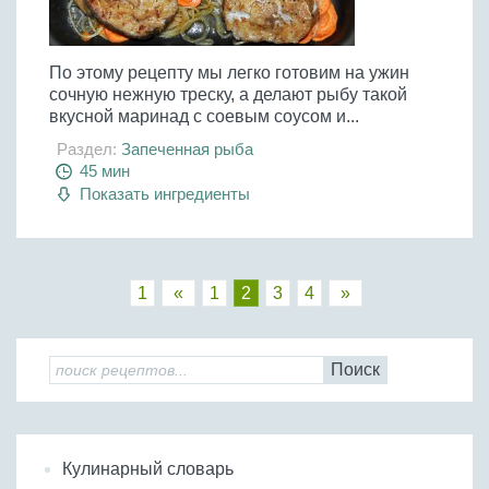
По этому рецепту мы легко готовим на ужин
сочную нежную треску, а делают рыбу такой
вкусной маринад с соевым соусом и...
Раздел:
Запеченная рыба
45 мин
Показать ингредиенты
1
«
1
2
3
4
»
Поиск
Кулинарный словарь