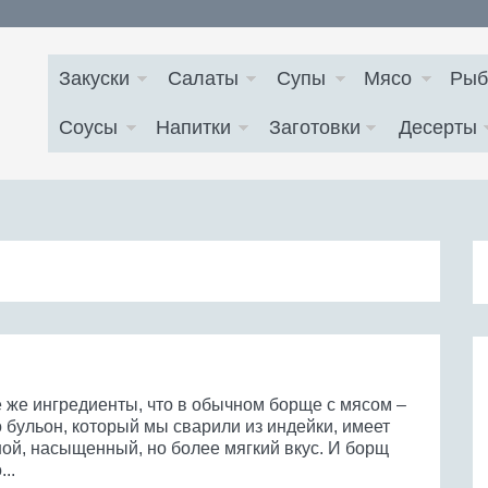
Закуски
Салаты
Супы
Мясо
Рыб
Соусы
Напитки
Заготовки
Десерты
е же ингредиенты, что в обычном борще с мясом –
 бульон, который мы сварили из индейки, имеет
ной, насыщенный, но более мягкий вкус. И борщ
...