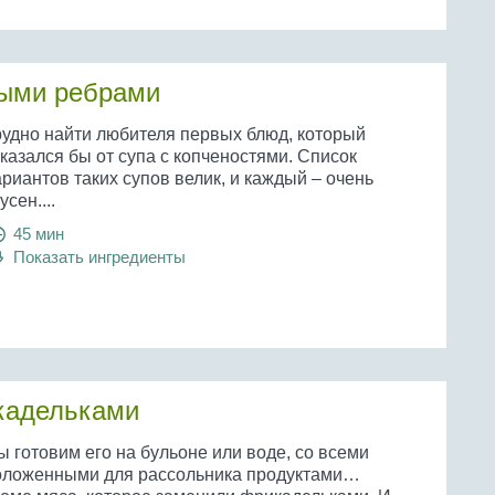
ными ребрами
рудно найти любителя первых блюд, который
казался бы от супа с копченостями. Список
риантов таких супов велик, и каждый – очень
усен....
45 мин
Показать ингредиенты
кадельками
 готовим его на бульоне или воде, со всеми
оложенными для рассольника продуктами…