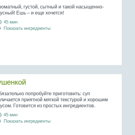
роматный, густой, сытный и такой насыщенно-
усный! Ешь – и еще хочется!
45 мин
Показать ингредиенты
ушенкой
бязательно попробуйте приготовить: суп
тличается приятной мягкой текстурой и хорошим
усом. Готовится из простых ингредиентов.
45 мин
Показать ингредиенты