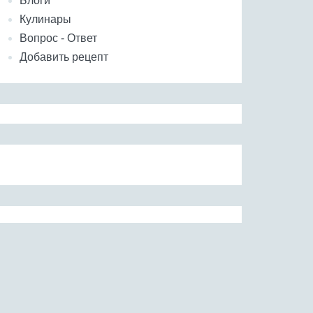
Блоги
Кулинары
Вопрос - Ответ
Добавить рецепт