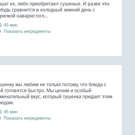
шат их, либо приобретают сушеные. И разве что-
ибудь сравнится в холодный зимний день с
релкой наваристого...
45 мин
Показать ингредиенты
ушенку мы любим не только потому, что блюда с
ей готовятся быстро. Мы ценим и особый
амечательный вкус, который тушенка придает этим
людам.
45 мин
Показать ингредиенты