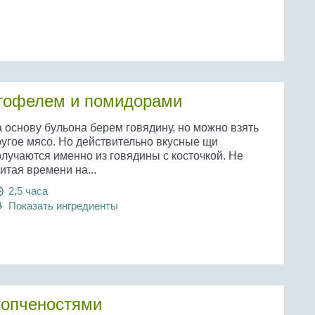
ртофелем и помидорами
 основу бульона берем говядину, но можно взять
ругое мясо. Но действительно вкусные щи
олучаются именно из говядины с косточкой. Не
итая времени на...
2,5 часа
Показать ингредиенты
копченостями