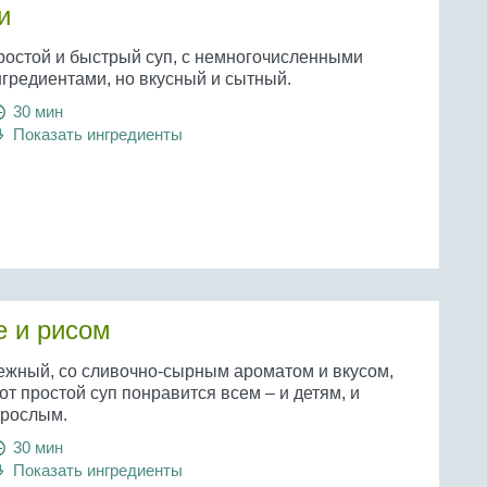
и
ростой и быстрый суп, с немногочисленными
нгредиентами, но вкусный и сытный.
30 мин
Показать ингредиенты
е и рисом
ежный, со сливочно-сырным ароматом и вкусом,
от простой суп понравится всем – и детям, и
зрослым.
30 мин
Показать ингредиенты