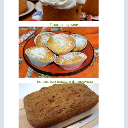
Пряные куличи
Творожные кексы в формочках