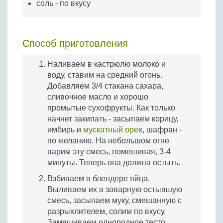
соль - по вкусу
Способ приготовления
Наливаем в кастрюлю молоко и
воду, ставим на средний огонь.
Добавляем 3/4 стакана сахара,
сливочное масло и хорошо
промытые сухофрукты. Как только
начнет закипать - засыпаем корицу,
имбирь и
мускатный оре
х, шафран -
по желанию. На небольшом огне
варим эту смесь, помешивая, 3-4
минуты. Теперь она должна остыть.
Взбиваем в блендере яйца.
Выливаем их в заварную остывшую
смесь, засыпаем муку, смешанную с
разрыхлителем, солим по вкусу.
Замешиваем однородное тесто.