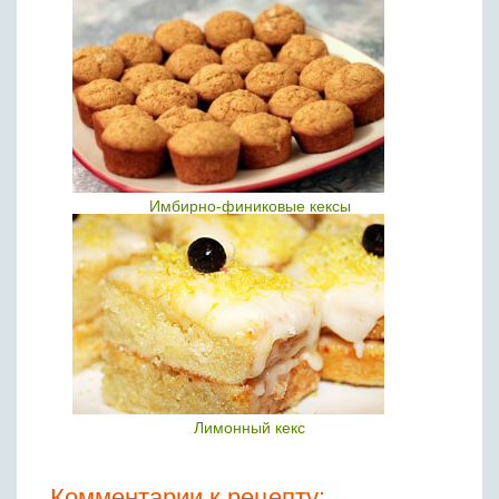
Имбирно-финиковые кексы
Лимонный кекс
Комментарии к рецепту: