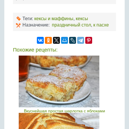
Теги:
кексы и маффины
,
кексы
Назначение:
праздничный стол
,
к пасхе
Похожие рецепты:
Вкуснейшая простая шарлотка с яблоками