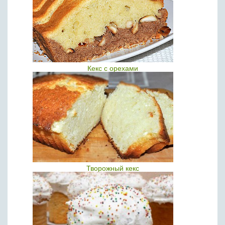
Кекс с орехами
Творожный кекс