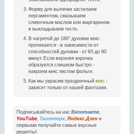
Форму для выпечки застилаем
пергаментом, смазываем
сливочным маслом или маргарином
и выкладываем тесто.
В нагретой до 180° духовке кекс
пропекается - в зависимости от
способностей духовки - от 65 до 90
минут. Если верхняя корочка
образуется слишком быстро -
накроем кекс листом фольги.
Как мы украсим праздничный
кекс
-
зависит только от нашей фантазии.
Подписывайтесь на нас
Вконтакте
,
YouTube
,
Твиттере
,
Яндекс.Дзен
и
первыми получайте самые вкусные
рецепты!