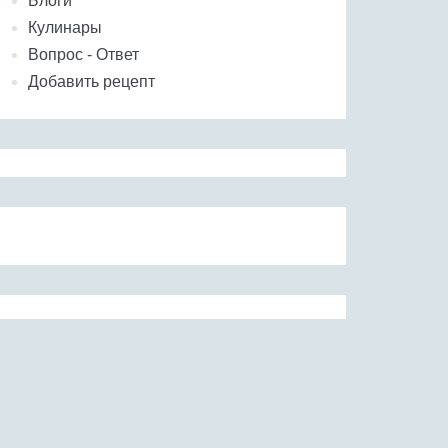
Блоги
Кулинары
Вопрос - Ответ
Добавить рецепт