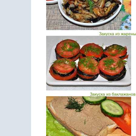
Закуска из жарен
Закуска из баклажано