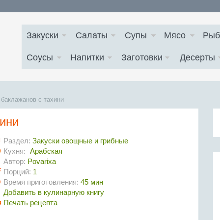
Закуски
Салаты
Супы
Мясо
Рыб
Соусы
Напитки
Заготовки
Десерты
 баклажанов с тахини
хини
Раздел:
Закуски овощные и грибные
Кухня:
Арабская
Автор:
Povarixa
Порций:
1
Время приготовления:
45 мин
Добавить в кулинарную книгу
Печать рецепта