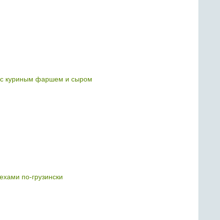
 с куриным фаршем и сыром
ехами по-грузински