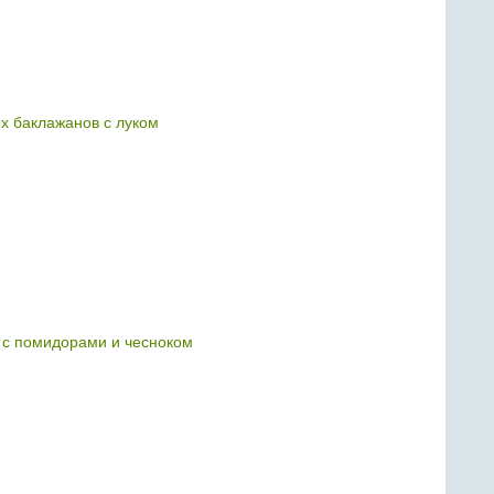
ых баклажанов с луком
в с помидорами и чесноком