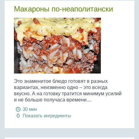
Макароны по-неаполитански
Это знаменитое блюдо готовят в разных
вариантах, неизменно одно – это всегда
вкусно. А на готовку тратится минимум усилий
и не больше получаса времени....
30 мин
Показать ингредиенты