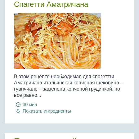
Спагетти Аматричана
В этом рецепте необходимая для спагеттти
Аматричана итальянская копченая щековина –
гуанчиале – заменена копченой грудинкой, но
все равно...
30 мин
Показать ингредиенты