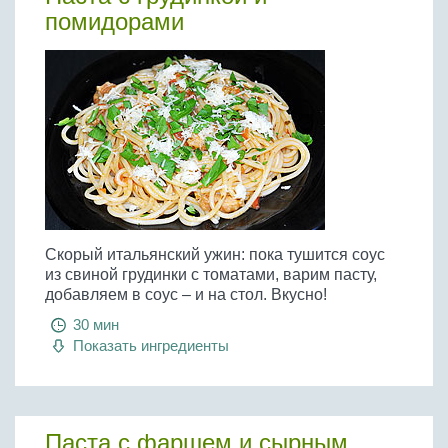
помидорами
Скорый итальянский ужин: пока тушится соус
из свиной грудинки с томатами, варим пасту,
добавляем в соус – и на стол. Вкусно!
30 мин
Показать ингредиенты
Паста с фаршем и сырным