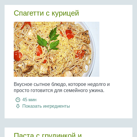
Бобовые
Спагетти с курицей
Яйца
Крупы
Вкусное сытное блюдо, которое недолго и
просто готовится для семейного ужина.
45 мин
Показать ингредиенты
Паста с грудинкой и