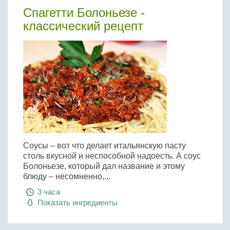
Спагетти Болоньезе -
классический рецепт
Соусы – вот что делает итальянскую пасту
столь вкусной и неспособной надоесть. А соус
Болоньезе, который дал название и этому
блюду – несомненно,...
3 часа
Показать ингредиенты