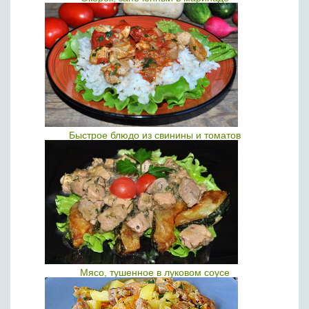
Быстрое блюдо из свинины и томатов
Мясо, тушенное в луковом соусе