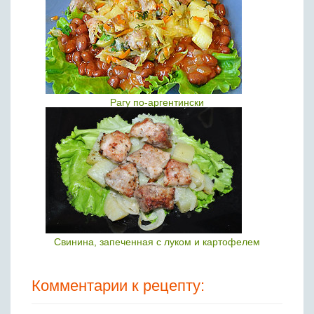
Рагу по-аргентински
Свинина, запеченная с луком и картофелем
Комментарии к рецепту: