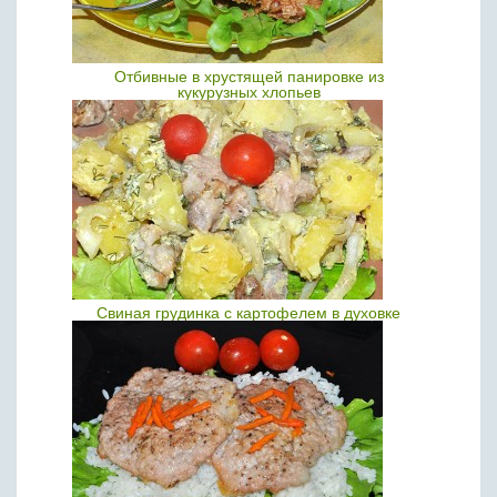
Отбивные в хрустящей панировке из
кукурузных хлопьев
Свиная грудинка с картофелем в духовке