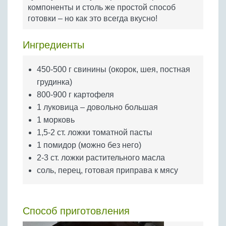
Бобовые
компоненты и столь же простой способ
готовки – но как это всегда вкусно!
Яйца
Крупы
Ингредиенты
450-500 г свинины (окорок, шея, постная
грудинка)
800-900 г картофеля
1 луковица – довольно большая
1 морковь
1,5-2 ст. ложки томатной пасты
1 помидор (можно без него)
2-3 ст. ложки растительного масла
соль, перец, готовая приправа к мясу
Способ приготовления