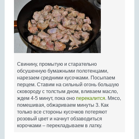
Свинину, промытую и старательно
обсушенную бумажными полотенцами,
нарезаем средними кусочками. Посыпаем
перцем. Ставим на сильный огонь большую
сковороду с толстым дном, вливаем масло,
ждем 4-5 минут, пока оно
перекалится
. Мясо,
помешивая, обжариваем минуты 3. Как
только все стороны кусочков потеряют
розовый цвет и начнут обзаводиться
корочками – перекладываем в латку.