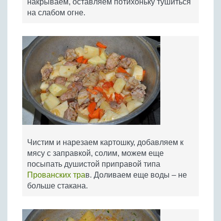
накрываем, оставляем потихоньку тушиться
на слабом огне.
Чистим и нарезаем картошку, добавляем к
мясу с заправкой, солим, можем еще
посыпать душистой приправой типа
Прованских тра
в. Доливаем еще воды – не
больше стакана.