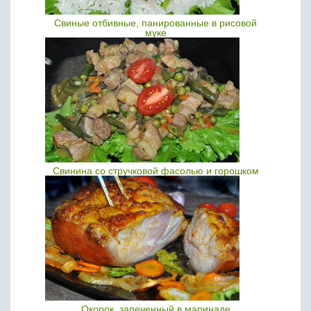
Свиные отбивные, панированные в рисовой
муке
Свинина со стручковой фасолью и горошком
Окорок, запеченный в маринаде