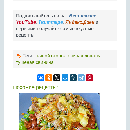
Подписывайтесь на нас
Вконтакте
,
YouTube
,
Твиттере
,
Яндекс.Дзен
и
первыми получайте самые вкусные
рецепты!
Теги:
свиной окорок
,
свиная лопатка
,
тушеная свинина
Похожие рецепты: