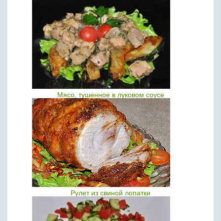
Мясо, тушенное в луковом соусе
Рулет из свиной лопатки