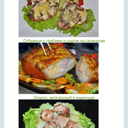
Отбивные с грибами и сыром на сковороде
Окорок, запеченный в маринаде