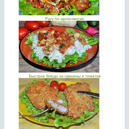
Рагу по-аргентински
Быстрое блюдо из свинины и томатов