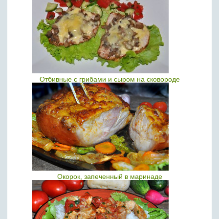
Отбивные с грибами и сыром на сковороде
Окорок, запеченный в маринаде