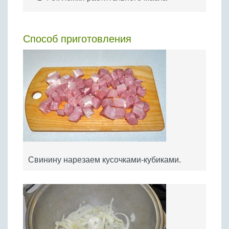
Способ приготовления
Свинину нарезаем кусочками-кубиками.