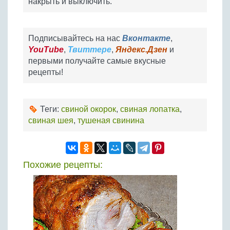
накрыть и выключить.
Подписывайтесь на нас
Вконтакте
,
YouTube
,
Твиттере
,
Яндекс.Дзен
и
первыми получайте самые вкусные
рецепты!
Теги:
свиной окорок
,
свиная лопатка
,
свиная шея
,
тушеная свинина
Похожие рецепты: