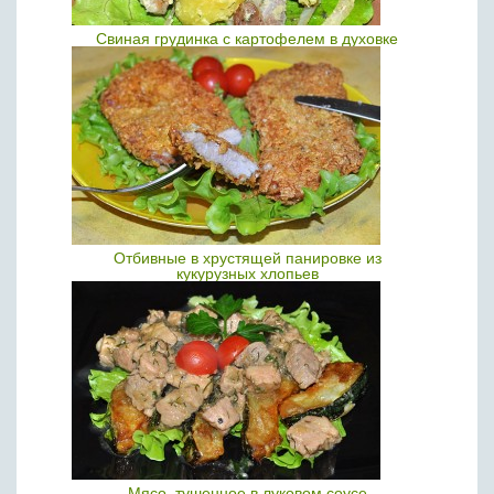
Свиная грудинка с картофелем в духовке
Отбивные в хрустящей панировке из
кукурузных хлопьев
Мясо, тушенное в луковом соусе