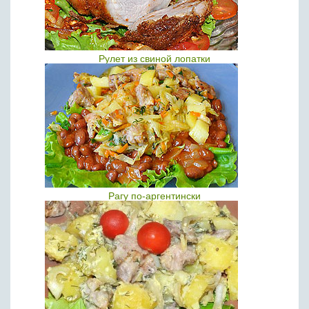
Рулет из свиной лопатки
Рагу по-аргентински