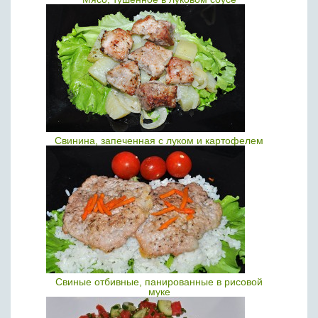
Свинина, запеченная с луком и картофелем
Свиные отбивные, панированные в рисовой
муке