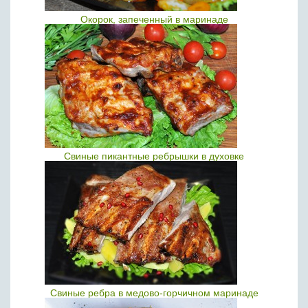
Окорок, запеченный в маринаде
Свиные пикантные ребрышки в духовке
Свиные ребра в медово-горчичном маринаде