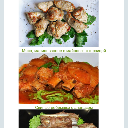
Мясо, маринованное в майонезе с горчицей
Свиные ребрышки с ананасом