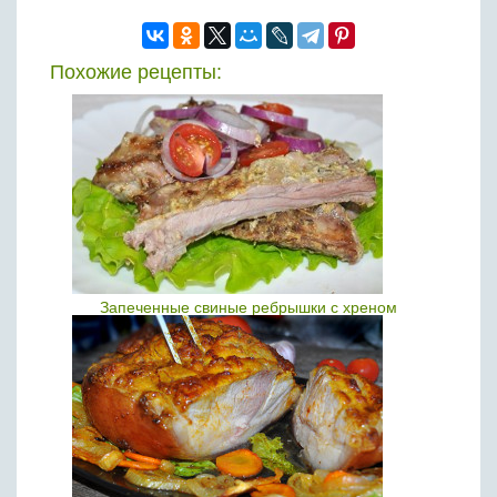
Похожие рецепты:
Запеченные свиные ребрышки с хреном