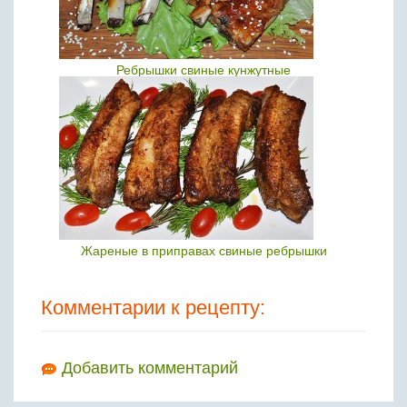
Ребрышки свиные кунжутные
Жареные в приправах свиные ребрышки
Комментарии к рецепту:
Добавить комментарий