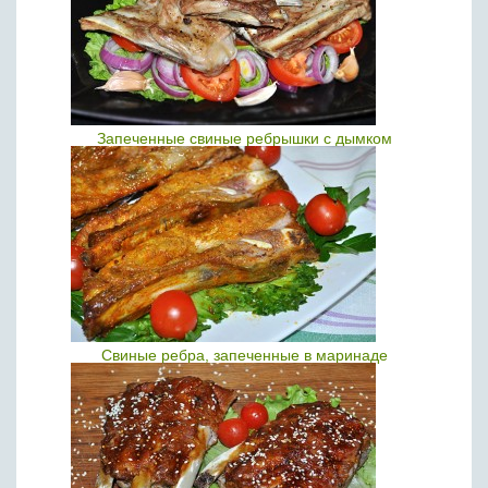
Запеченные свиные ребрышки с дымком
Свиные ребра, запеченные в маринаде