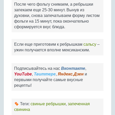
После чего фольгу снимаем, а ребрышки
запекаем еще 25-30 минут. Вынув из
духовки, снова запечатываем форму листом
фольги на 15 минут, пока окончательно
сформируется вкус блюда.
Если еще приготовим к ребрышкам
сальсу
–
ужин получается вполне мексиканским.
Подписывайтесь на нас
Вконтакте
,
YouTube
,
Твиттере
,
Яндекс.Дзен
и
первыми получайте самые вкусные
рецепты!
Теги:
свиные ребрышки
,
запеченная
свинина