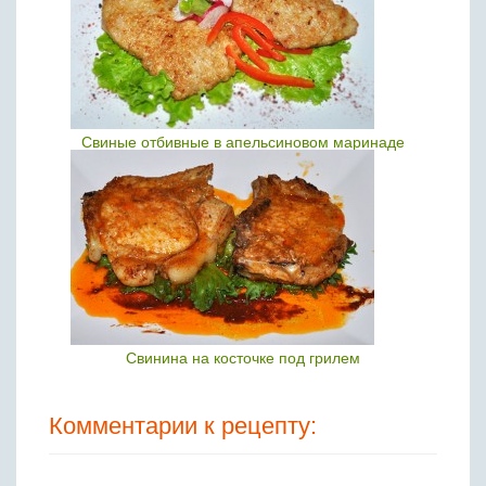
Свиные отбивные в апельсиновом маринаде
Свинина на косточке под грилем
Комментарии к рецепту: