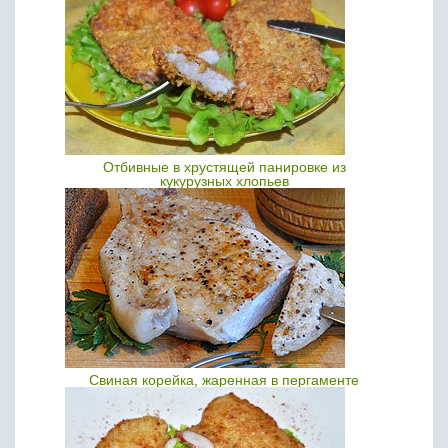
Отбивные в хрустящей панировке из
кукурузных хлопьев
Свиная корейка, жаренная в пергаменте