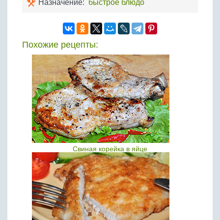
Назначение:
быстрое блюдо
Похожие рецепты:
Свиная корейка в яйце