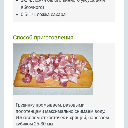
1-2 ч. ложки белого винного уксуса (или
яблочного)
0,5-1 ч. ложка сахара
Способ приготовления
Грудинку промываем, разовыми
полотенцами максимально снимаем воду.
Избавляем от косточек и хрящей, нарезаем
кубиком 25-30 мм.