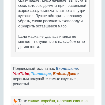
сразу падает, мясо начинает выпускать
соки, которые должны при правильной
жарке сразу «запечатываться» внутри
кусочков. Лучше обжарить половину,
убрать, снова раскалить сковороду и
обжарить оставшееся мясо.
Если жарка не удалась и мясо не
мягкое – потушить его на слабом огне
до мягкости.
Подписывайтесь на нас
Вконтакте
,
YouTube
,
Твиттере
,
Яндекс.Дзен
и
первыми получайте самые вкусные
рецепты!
Теги:
свиная корейка
,
жареная свинина