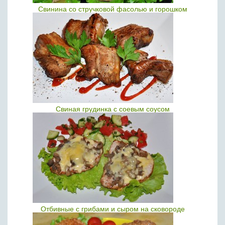
Свинина со стручковой фасолью и горошком
Свиная грудинка с соевым соусом
Отбивные с грибами и сыром на сковороде