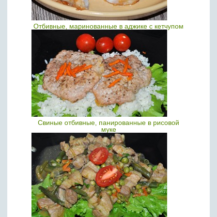
Отбивные, маринованные в аджике с кетчупом
Свиные отбивные, панированные в рисовой
муке