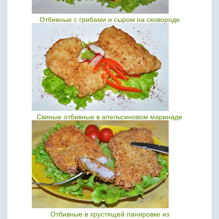
Отбивные с грибами и сыром на сковороде
Свиные отбивные в апельсиновом маринаде
Отбивные в хрустящей панировке из