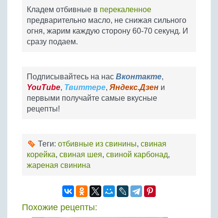
Кладем отбивные в
перекаленное
предварительно масло, не снижая сильного
огня, жарим каждую сторону 60-70 секунд. И
сразу подаем.
Подписывайтесь на нас
Вконтакте
,
YouTube
,
Твиттере
,
Яндекс.Дзен
и
первыми получайте самые вкусные
рецепты!
Теги:
отбивные из свинины
,
свиная
корейка
,
свиная шея
,
свиной карбонад
,
жареная свинина
Похожие рецепты: