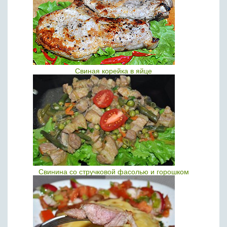
Свиная корейка в яйце
Свинина со стручковой фасолью и горошком