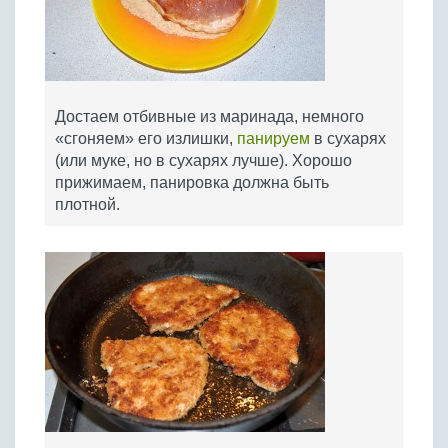
Достаем отбивные из маринада, немного
«сгоняем» его излишки,
панируем
в сухарях
(или муке, но в сухарях лучше). Хорошо
прижимаем, панировка должна быть
плотной.