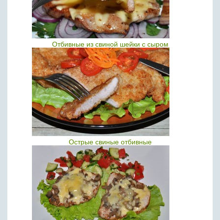
Отбивные из свиной шейки с сыром
Острые свиные отбивные