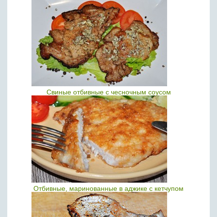
Свиные отбивные с чесночным соусом
Отбивные, маринованные в аджике с кетчупом