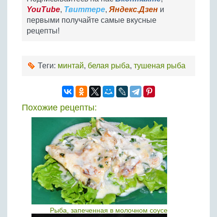
YouTube
,
Твиттере
,
Яндекс.Дзен
и
первыми получайте самые вкусные
рецепты!
Теги:
минтай
,
белая рыба
,
тушеная рыба
Похожие рецепты:
Рыба, запеченная в молочном соусе