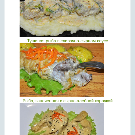
Тушеная рыба в сливочно-сырном соусе
Рыба, запеченная с сырно-хлебной корочкой