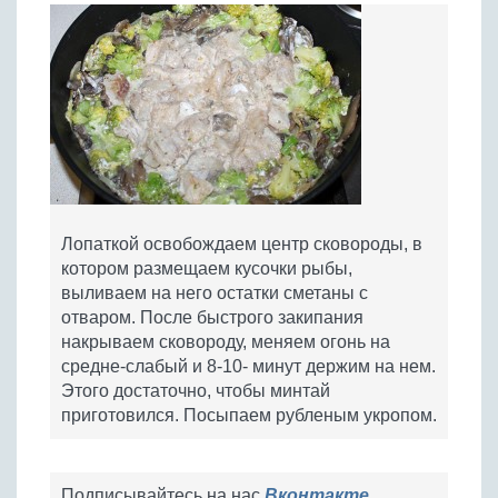
Лопаткой освобождаем центр сковороды, в
котором размещаем кусочки рыбы,
выливаем на него остатки сметаны с
отваром. После быстрого закипания
накрываем сковороду, меняем огонь на
средне-слабый и 8-10- минут держим на нем.
Этого достаточно, чтобы минтай
приготовился. Посыпаем рубленым укропом.
Подписывайтесь на нас
Вконтакте
,