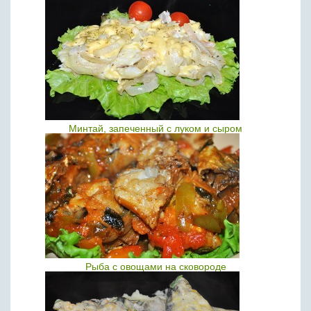
Минтай, запеченный с луком и сыром
Рыба с овощами на сковороде