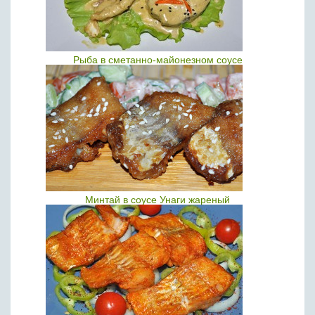
Рыба в сметанно-майонезном соусе
Минтай в соусе Унаги жареный