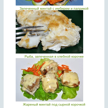
Запеченный минтай с имбирем и паприкой
Рыба, запеченная в хлебной корочке
Жареный минтай под сырной корочкой