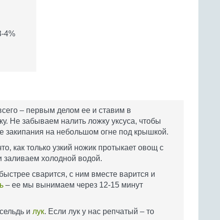
3-4%
сего – первым делом ее и ставим в
у. Не забываем налить ложку уксуса, чтобы
ле закипания на небольшом огне под крышкой.
что, как только узкий ножик протыкает овощ с
 заливаем холодной водой.
ыстрее сварится, с ним вместе варится и
ь
– ее мы вынимаем через 12-15 минут
 сельдь и
лук
. Если лук у нас репчатый – то