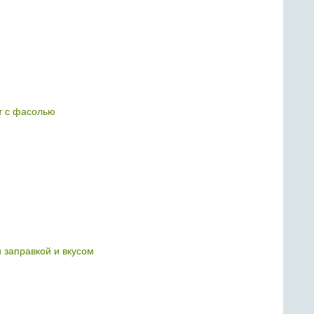
т с фасолью
й заправкой и вкусом