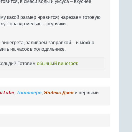
отовится, в смеси воды и уксуса – вкуснее
ому какой размер нравится) нарезаем готовую
лу. Гораздо мельче – огурчики.
 винегрета, заливаем заправкой – и можно
вить на часок в холодильнике.
 сельди? Готовим
обычный винегрет
.
uTube
,
Твиттере
,
Яндекс.Дзен
и первыми