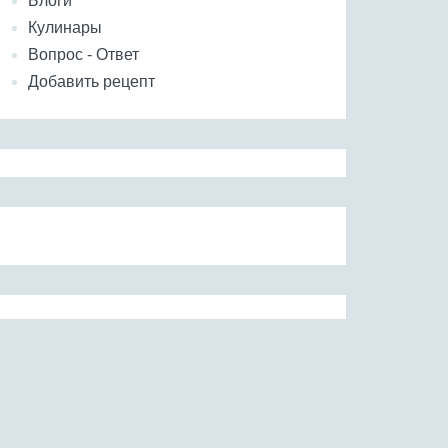
Блоги
Кулинары
Вопрос - Ответ
Добавить рецепт