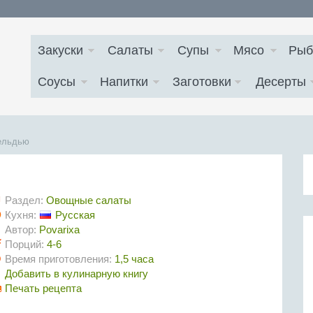
Закуски
Салаты
Супы
Мясо
Рыб
Соусы
Напитки
Заготовки
Десерты
сельдью
Раздел:
Овощные салаты
Кухня:
Русская
Автор:
Povarixa
Порций:
4-6
Время приготовления:
1,5 часа
Добавить в кулинарную книгу
Печать рецепта