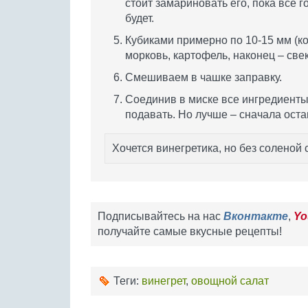
стоит замариновать его, пока все г
будет.
Кубиками примерно по 10-15 мм (к
морковь, картофель, наконец – свек
Смешиваем в чашке заправку.
Соединив в миске все ингредиенты
подавать. Но лучше – сначала оста
Хочется винегретика, но без соленой
Подписывайтесь на нас
Вконтакте
,
Yo
получайте самые вкусные рецепты!
Теги:
винегрет
,
овощной салат