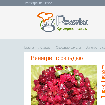
Регистрация
Вход
Главная
→
Салаты
→
Овощные салаты
→
Винегрет с 
Винегрет с сельдью