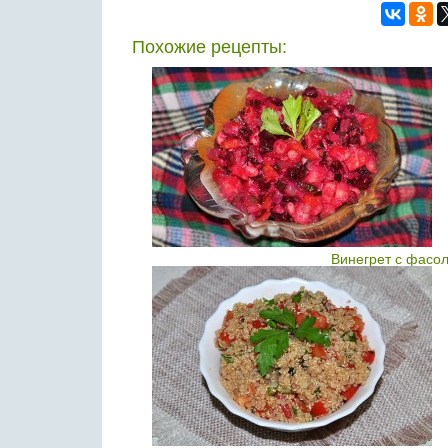
Похожие рецепты:
Винегрет с фасо