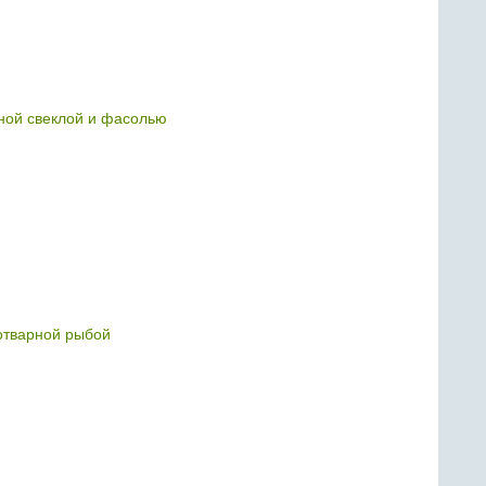
нной свеклой и фасолью
 отварной рыбой