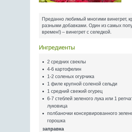
Преданно любимый многими винегрет, кр
разными добавками. Один из самых поп
времен!) – винегрет с селедкой.
Ингредиенты
2 средних свеклы
4-6 картофелин
1-2 соленых огурчика
1 филе крупной соленой сельди
1 средний свежий огурец
6-7 стеблей зеленого лука или 1 репча
луковица
полбаночки консервированного зелен
горошка
заправка