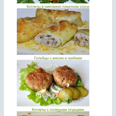
Котлеты в сметанно-томатном соусе
Голубцы с мясом и грибами
Котлеты с солеными огурцами