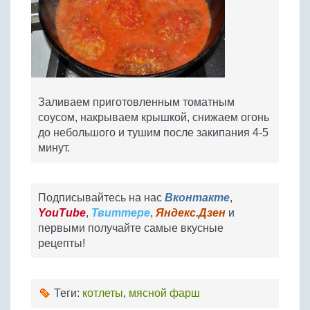
Заливаем приготовленным томатным
соусом, накрываем крышкой, снижаем огонь
до небольшого и тушим после закипания 4-5
минут.
Подписывайтесь на нас
Вконтакте
,
YouTube
,
Твиттере
,
Яндекс.Дзен
и
первыми получайте самые вкусные
рецепты!
Теги:
котлеты
,
мясной фарш