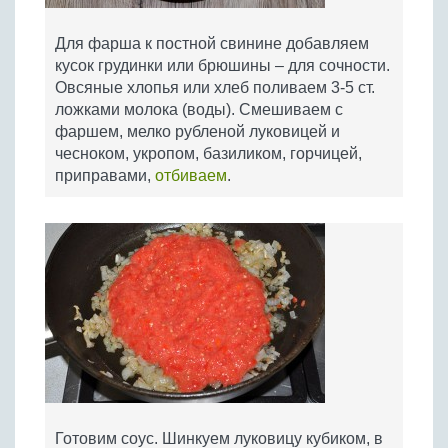
Для фарша к постной свинине добавляем
кусок грудинки или брюшины – для сочности.
Овсяные хлопья или хлеб поливаем 3-5 ст.
ложками молока (воды). Смешиваем с
фаршем, мелко рубленой луковицей и
чесноком, укропом, базиликом, горчицей,
приправами,
отбиваем
.
Готовим соус. Шинкуем луковицу кубиком, в