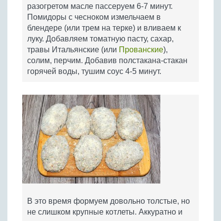
разогретом масле пассеруем 6-7 минут.
Помидоры с чесноком измельчаем в
блендере (или трем на терке) и вливаем к
луку. Добавляем томатную пасту, сахар,
травы Итальянские (или
Прованские
),
солим, перчим. Добавив полстакана-стакан
горячей воды, тушим соус 4-5 минут.
В это время формуем довольно толстые, но
не слишком крупные котлеты. Аккуратно и