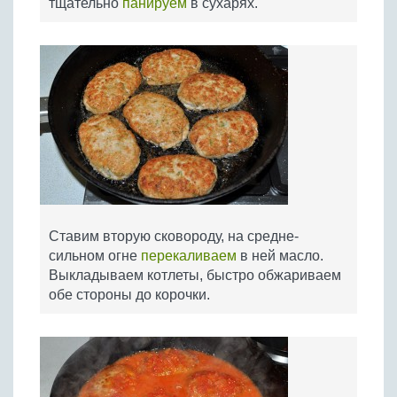
тщательно
панируем
в сухарях.
Ставим вторую сковороду, на средне-
сильном огне
перекаливаем
в ней масло.
Выкладываем котлеты, быстро обжариваем
обе стороны до корочки.