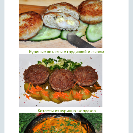
Куриные котлеты с грудинкой и сыром
Котлеты из куриных желудков