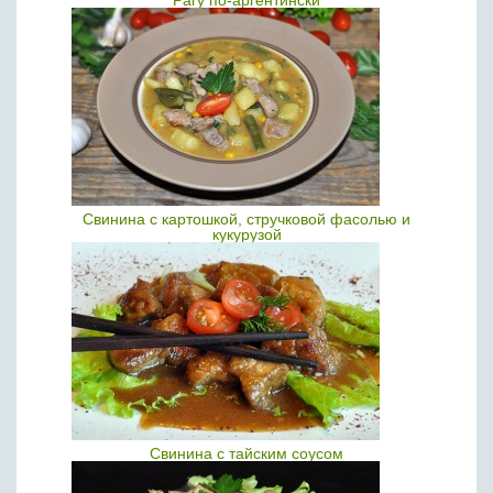
Рагу по-аргентински
Свинина с картошкой, стручковой фасолью и
кукурузой
Свинина с тайским соусом