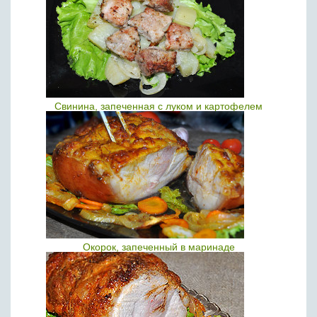
Свинина, запеченная с луком и картофелем
Окорок, запеченный в маринаде