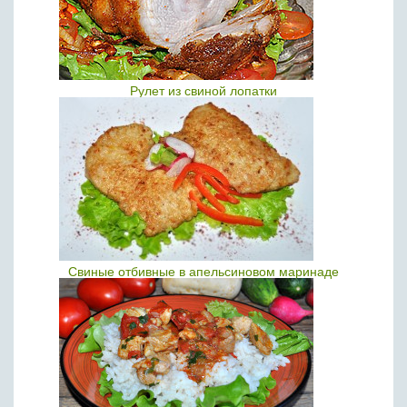
Рулет из свиной лопатки
Свиные отбивные в апельсиновом маринаде