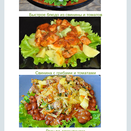
Быстрое блюдо из свинины и томатов
Свинина с грибами и томатами