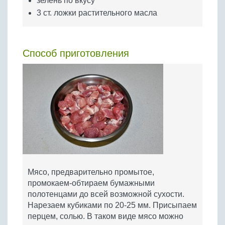
зелень по вкусу
3 ст. ложки растительного масла
Способ приготовления
Мясо, предварительно промытое,
промокаем-обтираем бумажными
полотенцами до всей возможной сухости.
Нарезаем кубиками по 20-25 мм. Присыпаем
перцем, солью. В таком виде мясо можно