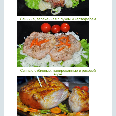
Свинина, запеченная с луком и картофелем
Свиные отбивные, панированные в рисовой
муке