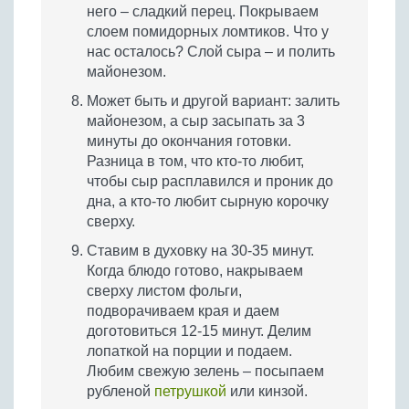
него – сладкий перец. Покрываем
слоем помидорных ломтиков. Что у
нас осталось? Слой сыра – и полить
майонезом.
Может быть и другой вариант: залить
майонезом, а сыр засыпать за 3
минуты до окончания готовки.
Разница в том, что кто-то любит,
чтобы сыр расплавился и проник до
дна, а кто-то любит сырную корочку
сверху.
Ставим в духовку на 30-35 минут.
Когда блюдо готово, накрываем
сверху листом фольги,
подворачиваем края и даем
доготовиться 12-15 минут. Делим
лопаткой на порции и подаем.
Любим свежую зелень – посыпаем
рубленой
петрушкой
или кинзой.