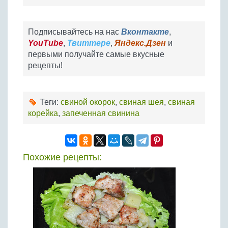
Подписывайтесь на нас
Вконтакте
,
YouTube
,
Твиттере
,
Яндекс.Дзен
и
первыми получайте самые вкусные
рецепты!
Теги:
свиной окорок
,
свиная шея
,
свиная
корейка
,
запеченная свинина
Похожие рецепты: