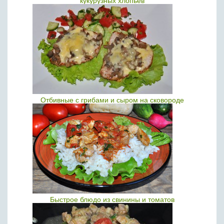
кукурузных хлопьев
Отбивные с грибами и сыром на сковороде
Быстрое блюдо из свинины и томатов