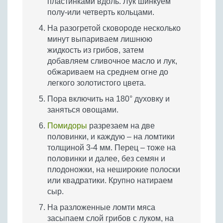
пластинками вдоль. Лук шинкуем
полу-или четверть кольцами.
На разогретой сковороде несколько
минут выпариваем лишнюю
жидкость из грибов, затем
добавляем сливочное масло и лук,
обжариваем на среднем огне до
легкого золотистого цвета.
Пора включить на 180° духовку и
заняться овощами.
Помидоры
разрезаем на две
половинки, и каждую – на ломтики
толщиной 3-4 мм. Перец – тоже на
половинки и далее, без семян и
плодоножки, на неширокие полоски
или квадратики. Крупно натираем
сыр.
На разложенные ломти мяса
засыпаем слой грибов с луком, на