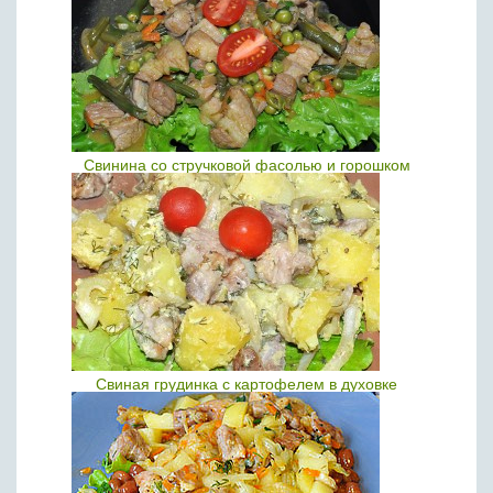
Свинина со стручковой фасолью и горошком
Свиная грудинка с картофелем в духовке