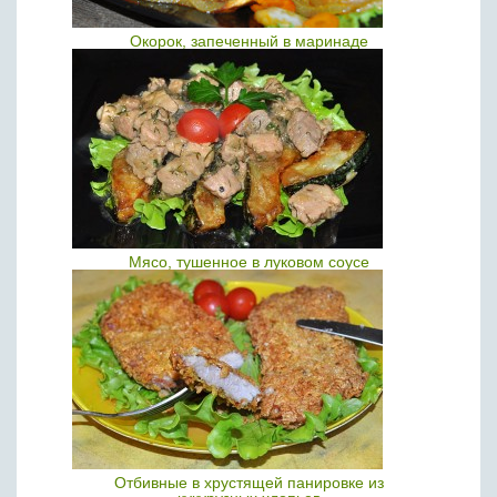
Окорок, запеченный в маринаде
Мясо, тушенное в луковом соусе
Отбивные в хрустящей панировке из