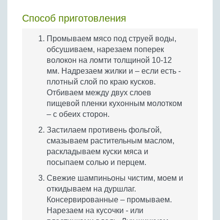
Способ приготовления
Промываем мясо под струей воды,
обсушиваем, нарезаем поперек
волокон на ломти толщиной 10-12
мм. Надрезаем жилки и – если есть -
плотный слой по краю кусков.
Отбиваем между двух слоев
пищевой пленки кухонным молотком
– с обеих сторон.
Застилаем противень фольгой,
смазываем растительным маслом,
раскладываем куски мяса и
посыпаем солью и перцем.
Свежие шампиньоны чистим, моем и
откидываем на дуршлаг.
Консервированные – промываем.
Нарезаем на кусочки - или