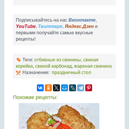
Подписывайтесь на нас
Вконтакте
,
YouTube
,
Твиттере
,
Яндекс.Дзен
и
первыми получайте самые вкусные
рецепты!
Теги:
отбивные из свинины
,
свиная
корейка
,
свиной карбонад
,
жареная свинина
Назначение:
праздничный стол
Похожие рецепты: