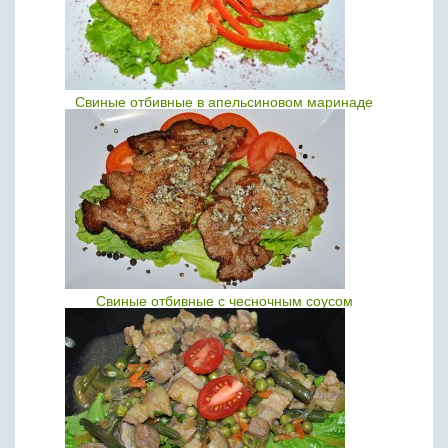
Свиные отбивные в апельсиновом маринаде
Свиные отбивные с чесночным соусом