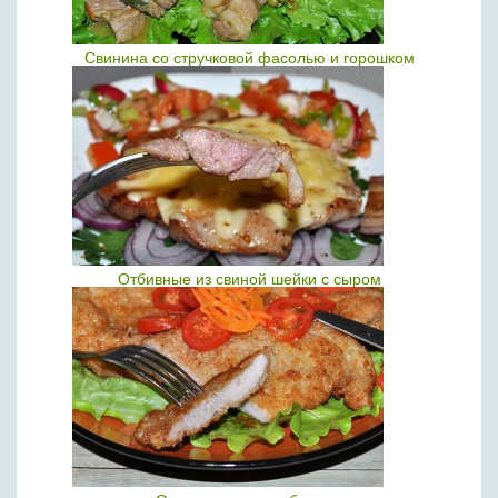
Свинина со стручковой фасолью и горошком
Отбивные из свиной шейки с сыром