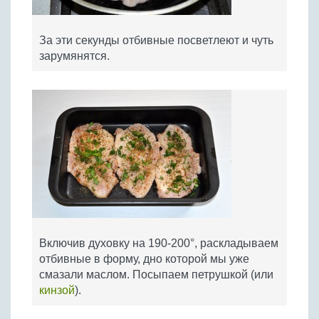
За эти секунды отбивные посветлеют и чуть
зарумянятся.
Включив духовку на 190-200°, раскладываем
отбивные в форму, дно которой мы уже
смазали маслом. Посыпаем петрушкой (или
кинзой
).