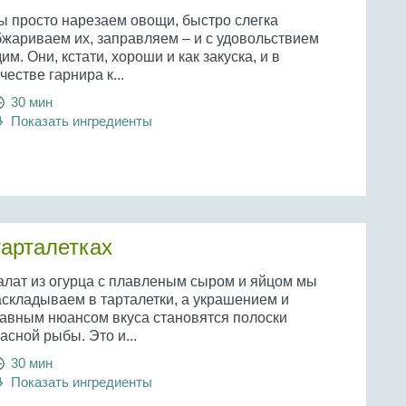
ы просто нарезаем овощи, быстро слегка
бжариваем их, заправляем – и с удовольствием
им. Они, кстати, хороши и как закуска, и в
честве гарнира к...
30 мин
Показать ингредиенты
тарталетках
алат из огурца с плавленым сыром и яйцом мы
аскладываем в тарталетки, а украшением и
лавным нюансом вкуса становятся полоски
асной рыбы. Это и...
30 мин
Показать ингредиенты