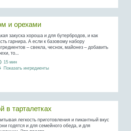
ом и орехами
кая закуска хороша и для бутербродов, и как
сть гарнира. А если к базовому набору
гредиентов – свекла, чеснок, майонез – добавить
ехи, то...
15 мин
Показать ингредиенты
ой в тарталетках
читывая легкость приготовления и пикантный вкус
они годятся и для семейного обеда, и для