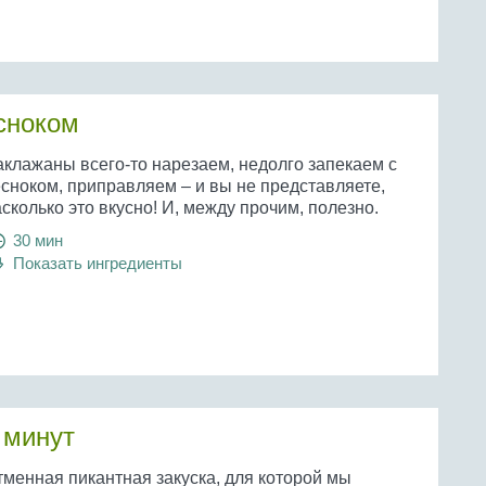
есноком
аклажаны всего-то нарезаем, недолго запекаем с
есноком, приправляем – и вы не представляете,
сколько это вкусно! И, между прочим, полезно.
30 мин
Показать ингредиенты
 минут
тменная пикантная закуска, для которой мы