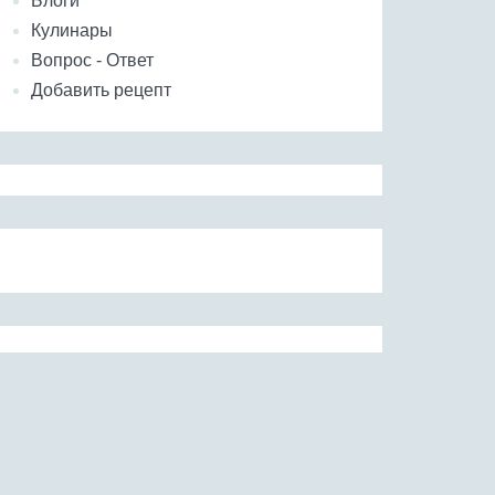
Блоги
Кулинары
Вопрос - Ответ
Добавить рецепт