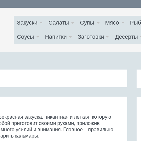
Закуски
Салаты
Супы
Мясо
Рыб
Соусы
Напитки
Заготовки
Десерты
екрасная закуска, пикантная и легкая, которую
юбой приготовит своими руками, приложив
емного усилий и внимания. Главное – правильно
варить кальмары.