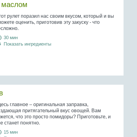
м маслом
от рулет поразил нас своим вкусом, который и вы
ожете оценить, приготовив эту закуску - что
есложно.
30 мин
Показать ингредиенты
в
десь главное – оригинальная заправка,
оздающая притягательный вкус овощей. Вам
жется, что это просто помидоры? Приготовьте, и
е станет понятно.
15 мин