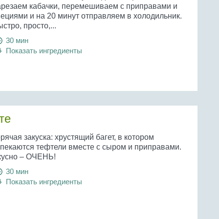
арезаем кабачки, перемешиваем с приправами и
пециями и на 20 минут отправляем в холодильник.
стро, просто,...
30 мин
Показать ингредиенты
те
рячая закуска: хрустящий багет, в котором
апекаются тефтели вместе с сыром и приправами.
кусно – ОЧЕНЬ!
30 мин
Показать ингредиенты