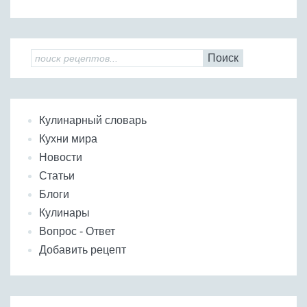
Поиск
Кулинарный словарь
Кухни мира
Новости
Статьи
Блоги
Кулинары
Вопрос - Ответ
Добавить рецепт