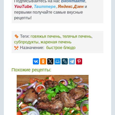
Подписывайтесь на нас
Вконтакте
,
YouTube
,
Твиттере
,
Яндекс.Дзен
и
первыми получайте самые вкусные
рецепты!
Теги:
говяжья печень
,
телячья печень
,
субпродукты
,
жареная печень
Назначение:
быстрое блюдо
Похожие рецепты: