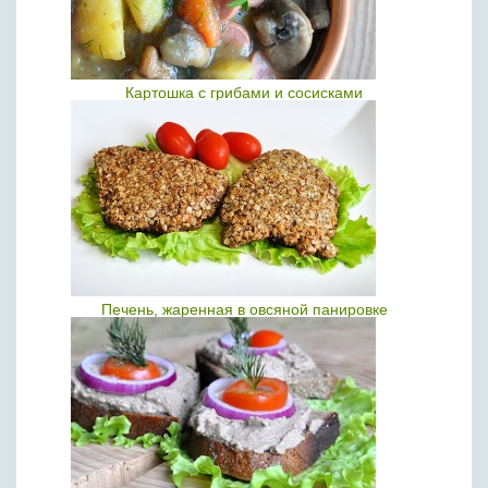
Картошка с грибами и сосисками
Печень, жаренная в овсяной панировке