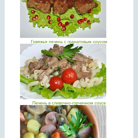
Говяжья печень с гранатовым соусом
Печень в сливочно-горчичном соусе