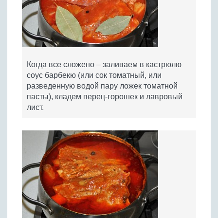
Когда все сложено – заливаем в кастрюлю
соус барбекю (или сок томатный, или
разведенную водой пару ложек томатной
пасты), кладем перец-горошек и лавровый
лист.