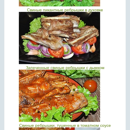
Свиные пикантные ребрышки в духовке
Запеченные свиные ребрышки с дымком
Свиные ребрышки, тушенные в томатном соусе