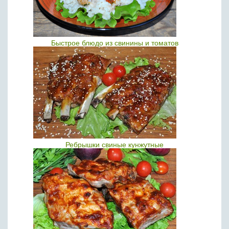
Быстрое блюдо из свинины и томатов
Ребрышки свиные кунжутные