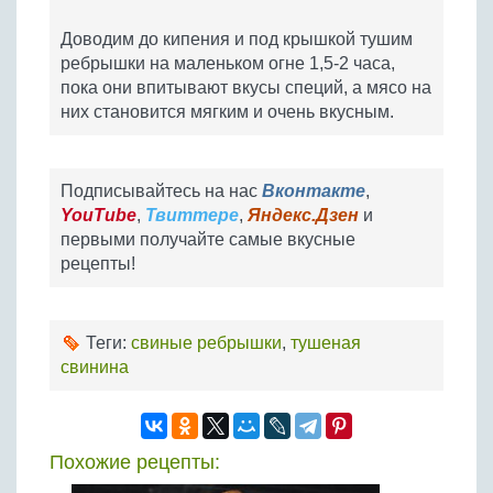
Доводим до кипения и под крышкой тушим
ребрышки на маленьком огне 1,5-2 часа,
пока они впитывают вкусы специй, а мясо на
них становится мягким и очень вкусным.
Подписывайтесь на нас
Вконтакте
,
YouTube
,
Твиттере
,
Яндекс.Дзен
и
первыми получайте самые вкусные
рецепты!
Теги:
свиные ребрышки
,
тушеная
свинина
Похожие рецепты: