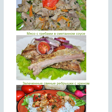
Мясо с грибами в сметанном соусе
Запеченные свиные ребрышки с хреном