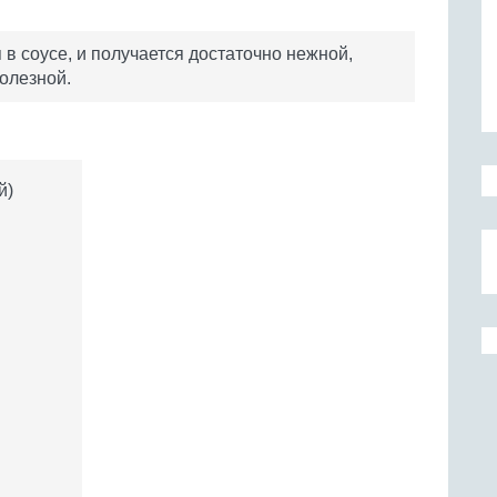
 в соусе, и получается достаточно нежной,
полезной.
й)