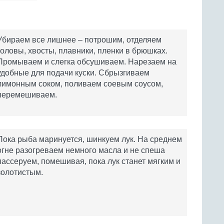
Убираем все лишнее – потрошим, отделяем
головы, хвосты, плавники, пленки в брюшках.
Промываем и слегка обсушиваем. Нарезаем на
удобные для подачи куски. Сбрызгиваем
лимонным соком, поливаем соевым соусом,
перемешиваем.
Пока рыба маринуется, шинкуем лук. На среднем
огне разогреваем немного масла и не спеша
пассеруем, помешивая, пока лук станет мягким и
золотистым.