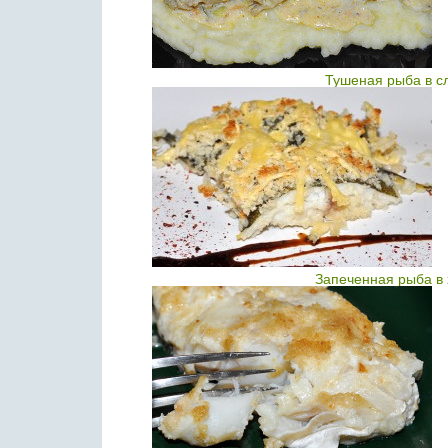
Тушеная рыба в с
Запеченная рыба в 