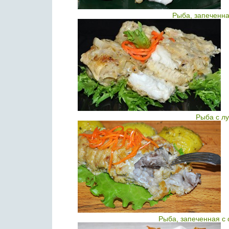
Рыба, запеченна
Рыба с л
Рыба, запеченная с