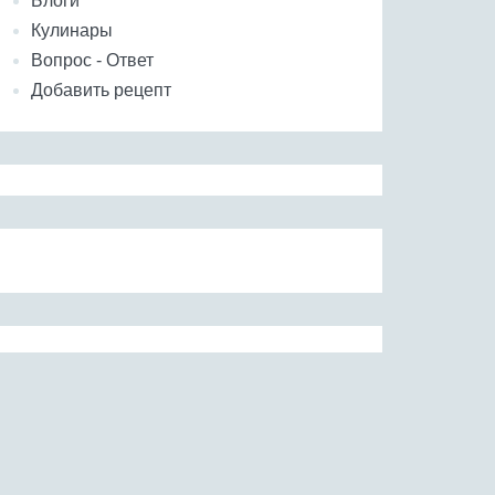
Блоги
Кулинары
Вопрос - Ответ
Добавить рецепт