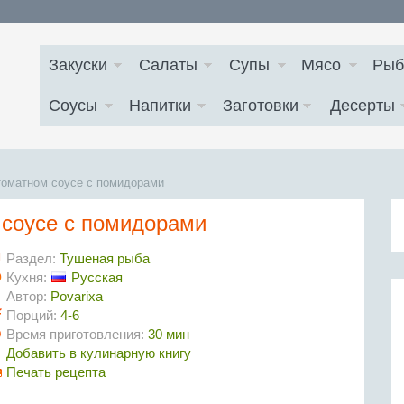
Закуски
Салаты
Супы
Мясо
Рыб
Соусы
Напитки
Заготовки
Десерты
томатном соусе с помидорами
 соусе с помидорами
Раздел:
Тушеная рыба
Кухня:
Русская
Автор:
Povarixa
Порций:
4-6
Время приготовления:
30 мин
Добавить в кулинарную книгу
Печать рецепта