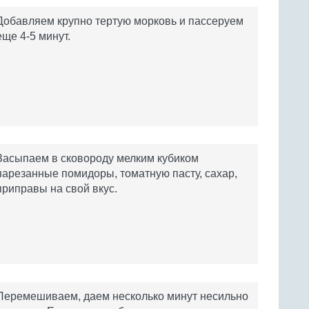
Добавляем крупно тертую морковь и пассеруем
еще 4-5 минут.
Засыпаем в сковороду мелким кубиком
нарезанные помидоры, томатную пасту, сахар,
приправы на свой вкус.
Перемешиваем, даем несколько минут несильно