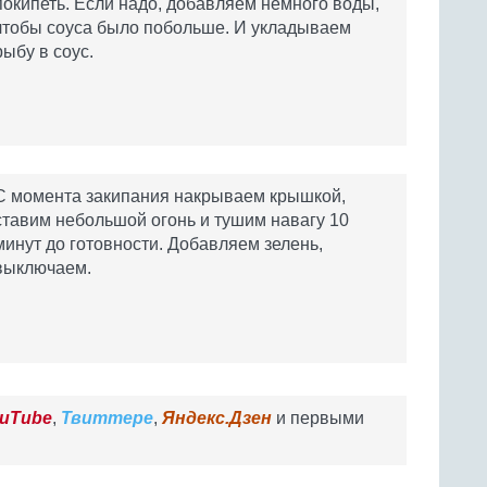
покипеть. Если надо, добавляем немного воды,
чтобы соуса было побольше. И укладываем
рыбу в соус.
С момента закипания накрываем крышкой,
ставим небольшой огонь и тушим навагу 10
минут до готовности. Добавляем зелень,
выключаем.
uTube
,
Твиттере
,
Яндекс.Дзен
и первыми