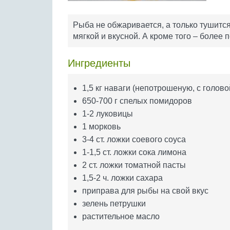
Рыба не обжаривается, а только тушится
мягкой и вкусной. А кроме того – более 
Ингредиенты
1,5 кг наваги (непотрошеную, с голово
650-700 г спелых помидоров
1-2 луковицы
1 морковь
3-4 ст. ложки соевого соуса
1-1,5 ст. ложки сока лимона
2 ст. ложки томатной пасты
1,5-2 ч. ложки сахара
приправа для рыбы на свой вкус
зелень петрушки
растительное масло