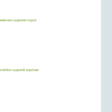
ливочно-сырном соусе
хлебно-сырной корочке