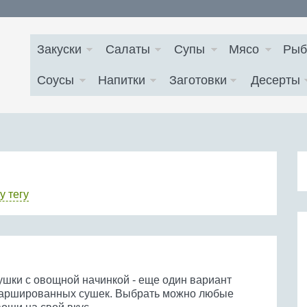
Закуски
Салаты
Супы
Мясо
Рыб
Соусы
Напитки
Заготовки
Десерты
у тегу
ушки с овощной начинкой - еще один вариант
аршированных сушек. Выбрать можно любые