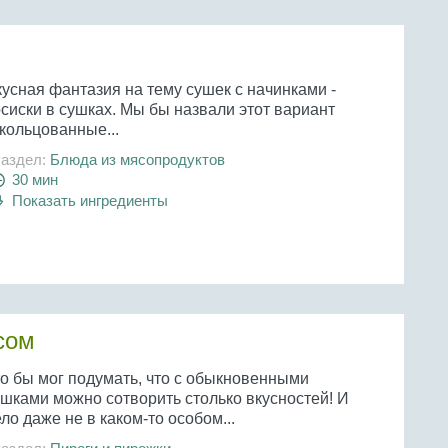
усная фантазия на тему сушек с начинками -
сиски в сушках. Мы бы назвали этот вариант
кольцованные...
аздел:
Блюда из мясопродуктов
30 мин
Показать ингредиенты
сом
то бы мог подумать, что с обыкновенными
ушками можно сотворить столько вкусностей! И
ло даже не в каком-то особом...