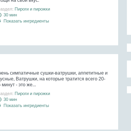
ощи на свой вкус.
аздел:
Пироги и пирожки
30 мин
Показать ингредиенты
чень симпатичные сушки-ватрушки, аппетитные и
усные, Ватрушки, на которые тратится всего 20-
 минут - это же...
аздел:
Пироги и пирожки
30 мин
Показать ингредиенты