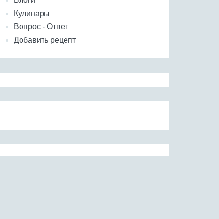
Блоги
Кулинары
Вопрос - Ответ
Добавить рецепт