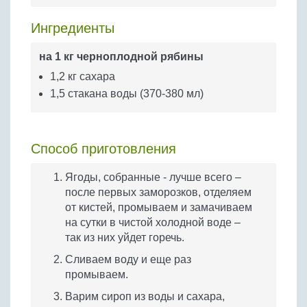
Бобовые
Ингредиенты
Яйца
Крупы
на 1 кг черноплодной рябины
1,2 кг сахара
1,5 стакана воды (370-380 мл)
Способ приготовления
Ягоды, собранные - лучше всего –
после первых заморозков, отделяем
от кистей, промываем и замачиваем
на сутки в чистой холодной воде –
так из них уйдет горечь.
Сливаем воду и еще раз
промываем.
Варим сироп из воды и сахара,