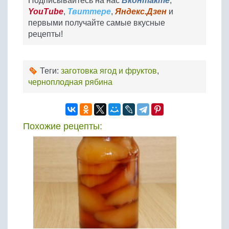
Подписывайтесь на нас
Вконтакте
,
YouTube
,
Твиттере
,
Яндекс.Дзен
и
первыми получайте самые вкусные
рецепты!
Теги:
заготовка ягод и фруктов
,
черноплодная рябина
Похожие рецепты: