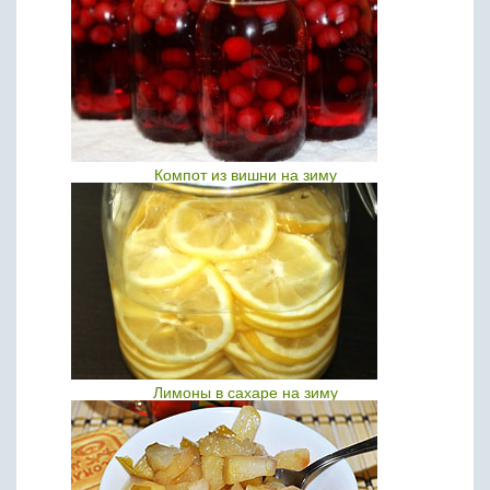
Компот из вишни на зиму
Лимоны в сахаре на зиму