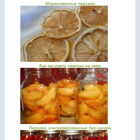
Маринованные персики
Как засушить лимоны на зиму
Персики, консервированные без сахара