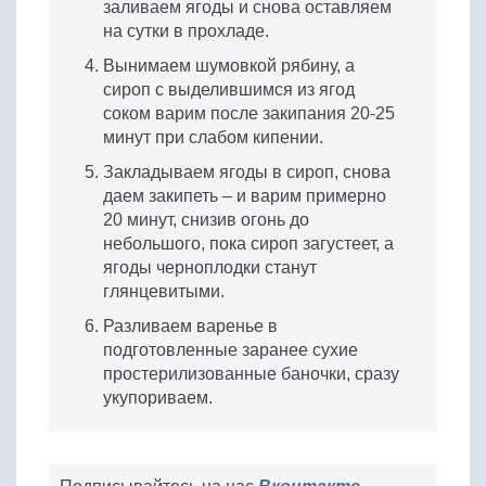
заливаем ягоды и снова оставляем
на сутки в прохладе.
Вынимаем шумовкой рябину, а
сироп с выделившимся из ягод
соком варим после закипания 20-25
минут при слабом кипении.
Закладываем ягоды в сироп, снова
даем закипеть – и варим примерно
20 минут, снизив огонь до
небольшого, пока сироп загустеет, а
ягоды черноплодки станут
глянцевитыми.
Разливаем варенье в
подготовленные заранее сухие
простерилизованные баночки, сразу
укупориваем.