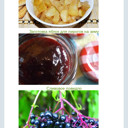
Заготовка яблок для пирогов на зиму
Сливовое повидло