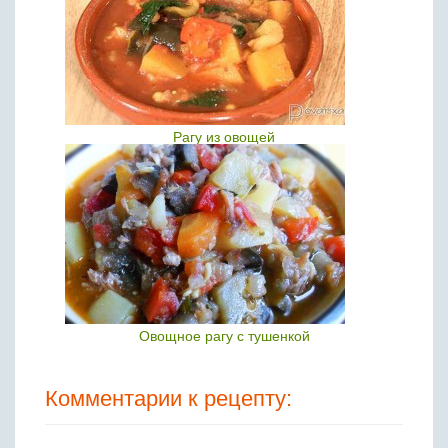
Рагу из овощей
Овощное рагу с тушенкой
Комментарии к рецепту: