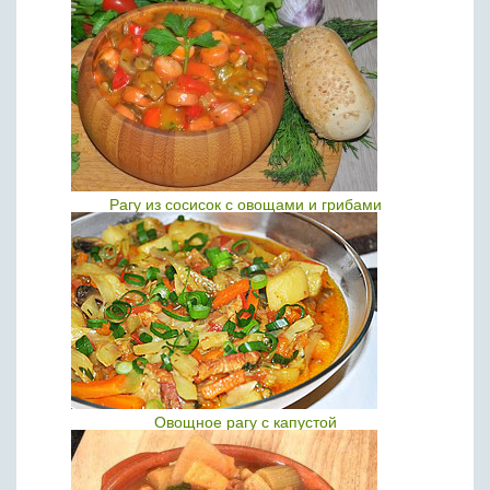
Рагу из сосисок с овощами и грибами
Овощное рагу с капустой