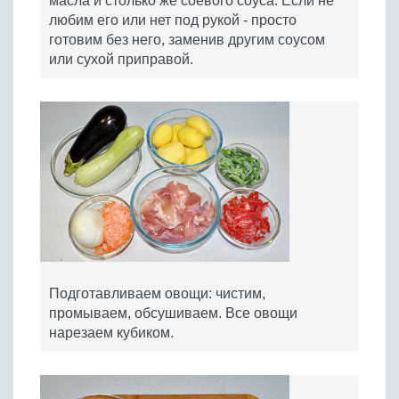
масла и столько же соевого соуса. Если не
любим его или нет под рукой - просто
готовим без него, заменив другим соусом
или сухой приправой.
Подготавливаем овощи: чистим,
промываем, обсушиваем. Все овощи
нарезаем кубиком.