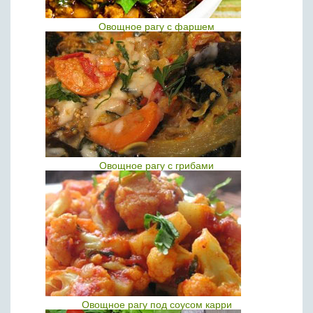
Овощное рагу с фаршем
Овощное рагу с грибами
Овощное рагу под соусом карри