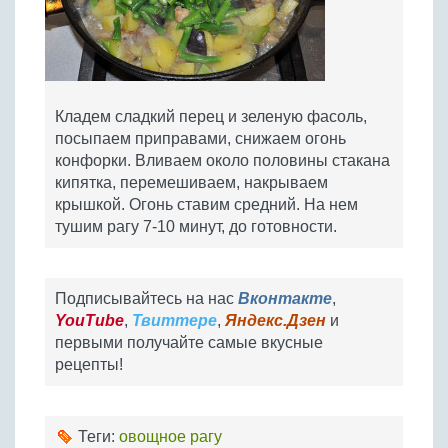
Кладем сладкий перец и зеленую фасоль,
посыпаем приправами, снижаем огонь
конфорки. Вливаем около половины стакана
кипятка, перемешиваем, накрываем
крышкой. Огонь ставим средний. На нем
тушим рагу 7-10 минут, до готовности.
Подписывайтесь на нас
Вконтакте
,
YouTube
,
Твиттере
,
Яндекс.Дзен
и
первыми получайте самые вкусные
рецепты!
Теги:
овощное рагу