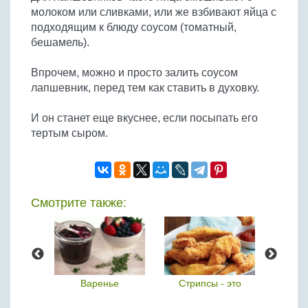
молоком или сливками, или же взбивают яйца с
подходящим к блюду соусом (томатный,
бешамель).
Впрочем, можно и просто залить соусом
лапшевник, перед тем как ставить в духовку.
И он станет еще вкуснее, если посыпать его
тертым сыром.
Смотрите также:
- это
Варенье
Стрипсы - это
Че