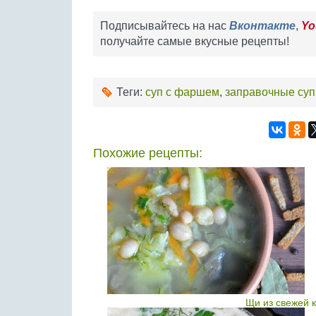
Подписывайтесь на нас
Вконтакте
,
Yo
получайте самые вкусные рецепты!
Теги:
суп с фаршем
,
заправочные су
Похожие рецепты:
Щи из свежей 