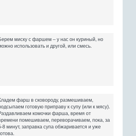
Берем миску с фаршем – у нас он куриный, но
можно использовать и другой, или смесь.
Кладем фарш в сковороду, размешиваем,
подсыпаем готовую приправу к супу (или к мясу).
Раздавливаем комочки фарша, время от
времени помешиваем, переворачиваем, пока, за
5-8 минут, заправка супа обжаривается и уже
готова.