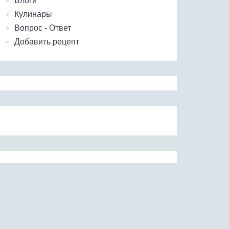
Блоги
Кулинары
Вопрос - Ответ
Добавить рецепт