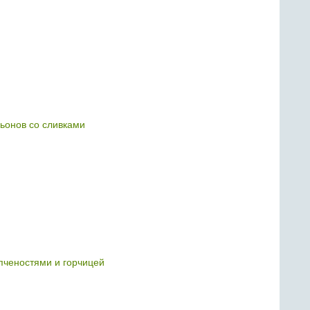
ьонов со сливками
опченостями и горчицей