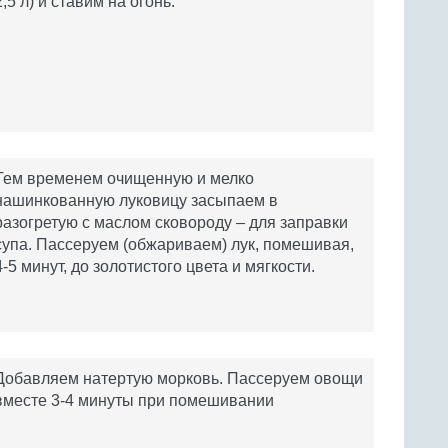
2,5 л) и ставим на огонь.
Тем временем очищенную и мелко
нашинкованную луковицу засыпаем в
разогретую с маслом сковороду – для заправки
супа. Пассеруем (обжариваем) лук, помешивая,
4-5 минут, до золотистого цвета и мягкости.
Добавляем натертую морковь. Пассеруем овощи
вместе 3-4 минуты при помешивании