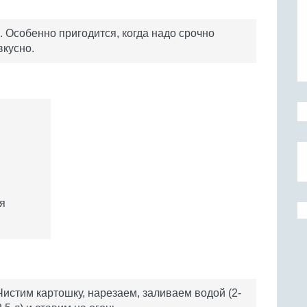
 Особенно пригодится, когда надо срочно
вкусно.
я
Чистим картошку, нарезаем, заливаем водой (2-