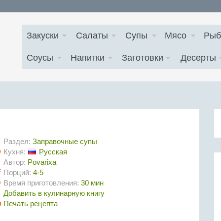
Закуски
Салаты
Супы
Мясо
Рыб
Соусы
Напитки
Заготовки
Десерты
м
Раздел:
Заправочные супы
Кухня:
Русская
Автор:
Povarixa
Порций:
4-5
Время приготовления:
30 мин
Добавить в кулинарную книгу
Печать рецепта