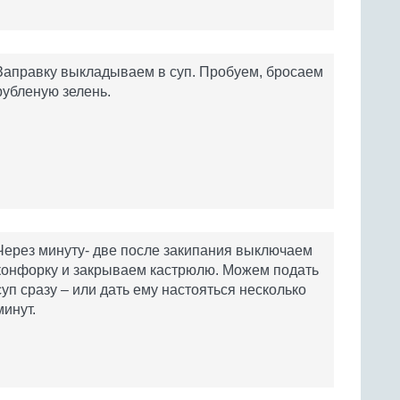
Заправку выкладываем в суп. Пробуем, бросаем
рубленую зелень.
Через минуту- две после закипания выключаем
конфорку и закрываем кастрюлю. Можем подать
суп сразу – или дать ему настояться несколько
минут.