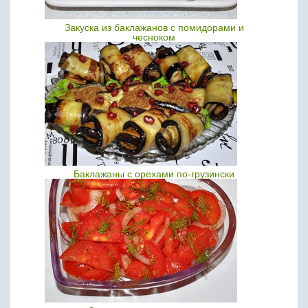
Закуска из баклажанов с помидорами и
чесноком
Баклажаны с орехами по-грузински