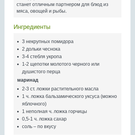
Бобовые
станет отличным партнером для блюд из
мяса, овощей и рыбы.
Яйца
Крупы
Ингредиенты
3 некрупных помидора
2 дольки чеснока
3-4 стебля укропа
1-2 щепотки молотого черного или
душистого перца
маринад
2-3 ст. ложки растительного масла
1 ч. ложка бальзамического уксуса (можно
яблочного)
1 неполная ч. ложка горчицы
0,5-1 ч. ложка сахар
соль – по вкусу