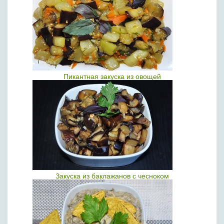
Пикантная закуска из овощей
Закуска из баклажанов с чесноком