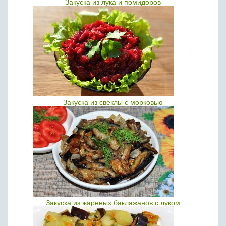
Закуска из лука и помидоров
Закуска из свеклы с морковью
Закуска из жареных баклажанов с луком