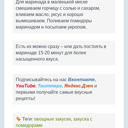
Для маринада в маленькой миске
смешиваем горчицу с солью и сахаром,
вливаем масло, уксус и хорошо
вымешиваем. Поливаем помидоры
маринадом и посыпаем укропом.
Есть их можно сразу – или дать постоять в
маринаде 15-20 минут для более
насыщенного вкуса.
Подписывайтесь на нас
Вконтакте
,
YouTube
,
Твиттере
,
Яндекс.Дзен
и
первыми получайте самые вкусные
рецепты!
Теги:
овощные закуски
,
закуска с
помидорами