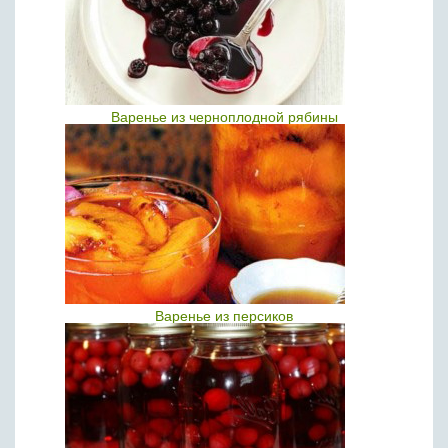
Варенье из черноплодной рябины
Варенье из персиков