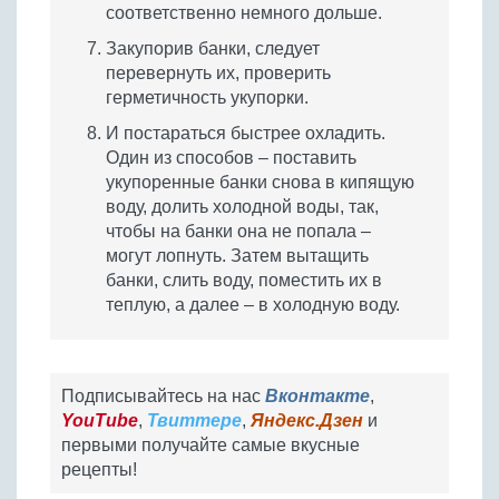
соответственно немного дольше.
Закупорив банки, следует
перевернуть их, проверить
герметичность укупорки.
И постараться быстрее охладить.
Один из способов – поставить
укупоренные банки снова в кипящую
воду, долить холодной воды, так,
чтобы на банки она не попала –
могут лопнуть. Затем вытащить
банки, слить воду, поместить их в
теплую, а далее – в холодную воду.
Подписывайтесь на нас
Вконтакте
,
YouTube
,
Твиттере
,
Яндекс.Дзен
и
первыми получайте самые вкусные
рецепты!