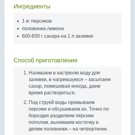
Бобовые
Ингредиенты
Яйца
1 кг персиков
Крупы
половинка лимона
600-650 г сахара на 1 л заливки
Способ приготовления
Наливаем в кастрюлю воду для
заливки, в нагревшуюся – засыпаем
сахар, помешивая иногда, даем
время раствориться.
Под струей воды промываем
персики и обсушиваем их. Точно по
бороздке разделяем персики
пополам, вынимаем косточку и
делим половинки – на четвертинки.