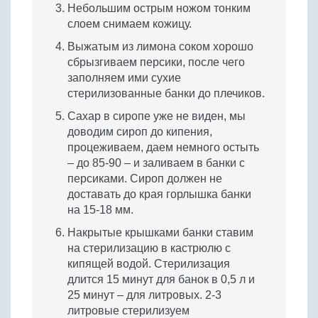
Небольшим острым ножом тонким
слоем снимаем кожицу.
Выжатым из лимона соком хорошо
сбрызгиваем персики, после чего
заполняем ими сухие
стерилизованные банки до плечиков.
Сахар в сиропе уже не виден, мы
доводим сироп до кипения,
процеживаем, даем немного остыть
– до 85-90 – и заливаем в банки с
персиками. Сироп должен не
доставать до края горлышка банки
на 15-18 мм.
Накрытые крышками банки ставим
на стерилизацию в кастрюлю с
кипящей водой. Стерилизация
длится 15 минут для банок в 0,5 л и
25 минут – для литровых. 2-3
литровые стерилизуем