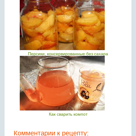
Персики, консервированные без сахара
Как сварить компот
Комментарии к рецепту: