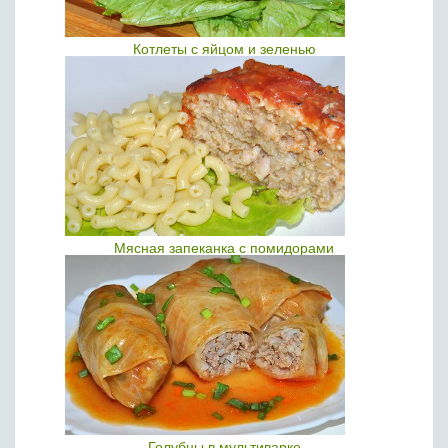
Котлеты с яйцом и зеленью
Мясная запеканка с помидорами
Голубцы в мультиварке