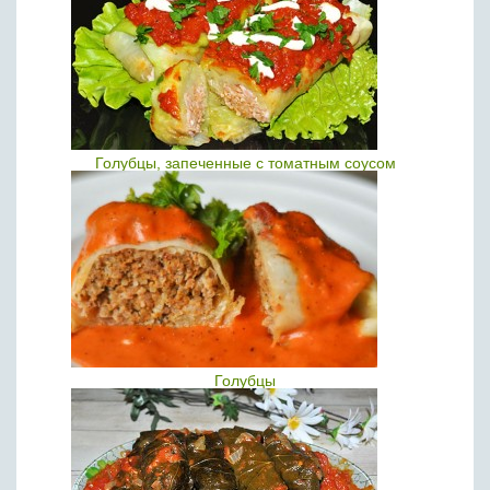
Голубцы, запеченные с томатным соусом
Голубцы