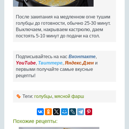
После закипания на медленном огне тушим
голубцы до готовности, обычно 25-30 минут.
Выключаем, накрываем кастрюлю, даем
постоять 5-10 минут до подачи на стол.
Подписывайтесь на нас
Вконтакте
,
YouTube
,
Твиттере
,
Яндекс.Дзен
и
первыми получайте самые вкусные
рецепты!
Теги:
голубцы
,
мясной фарш
Похожие рецепты: