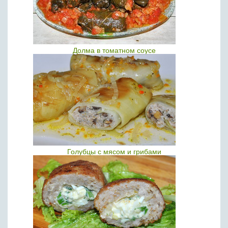
Долма в томатном соусе
Голубцы с мясом и грибами