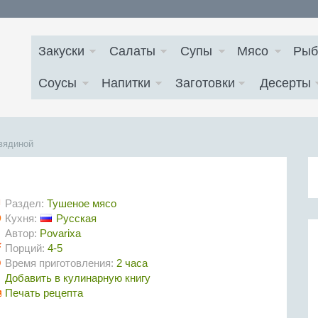
Закуски
Салаты
Супы
Мясо
Рыб
Соусы
Напитки
Заготовки
Десерты
вядиной
Раздел:
Тушеное мясо
Кухня:
Русская
Автор:
Povarixa
Порций:
4-5
Время приготовления:
2 часа
Добавить в кулинарную книгу
Печать рецепта