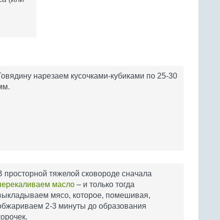
Говядину нарезаем кусочками-кубиками по 25-30
мм.
В просторной тяжелой сковороде сначала
перекаливаем масло
– и только тогда
выкладываем мясо, которое, помешивая,
обжариваем 2-3 минуты до образования
корочек.