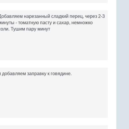
Добавляем нарезанный сладкий перец, через 2-3
минуты - томатную пасту и сахар, немножко
соли. Тушим пару минут
и добавляем заправку к говядине.