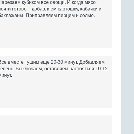
Нарезаем кубиком все овощи. И когда мясо
почти готово – добавляем картошку, кабачки и
баклажаны. Приправляем перцем и солью.
Все вместе тушим еще 20-30 минут. Добавляем
зелень. Выключаем, оставляем настояться 10-12
минут.