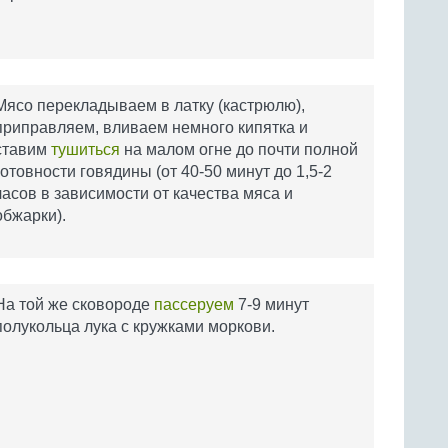
Мясо перекладываем в латку (кастрюлю),
приправляем, вливаем немного кипятка и
ставим
тушиться
на малом огне до почти полной
готовности говядины (от 40-50 минут до 1,5-2
часов в зависимости от качества мяса и
обжарки).
На той же сковороде
пассеруем
7-9 минут
полукольца лука с кружками моркови.