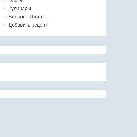
Блоги
Кулинары
Вопрос - Ответ
Добавить рецепт