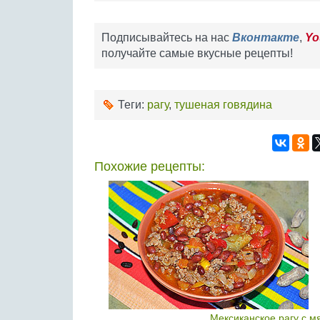
Подписывайтесь на нас
Вконтакте
,
Yo
получайте самые вкусные рецепты!
Теги:
рагу
,
тушеная говядина
Похожие рецепты:
Мексиканское рагу с 