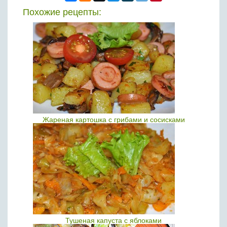
Похожие рецепты:
Жареная картошка с грибами и сосисками
Тушеная капуста с яблоками