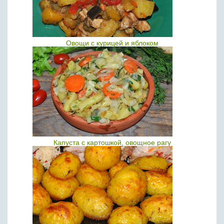
Овощи с курицей и яблоком
Капуста с картошкой, овощное рагу