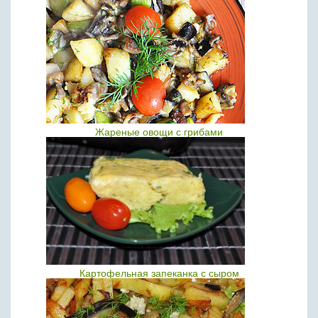
Жареные овощи с грибами
Картофельная запеканка с сыром