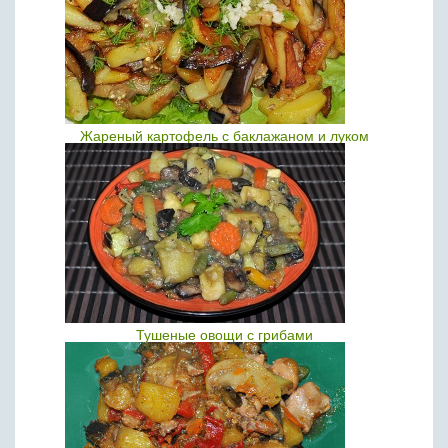
Жареный картофель с баклажаном и луком
Тушеные овощи с грибами