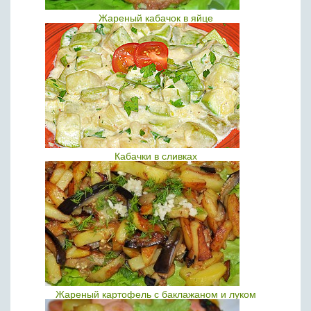
Жареный кабачок в яйце
Кабачки в сливках
Жареный картофель с баклажаном и луком