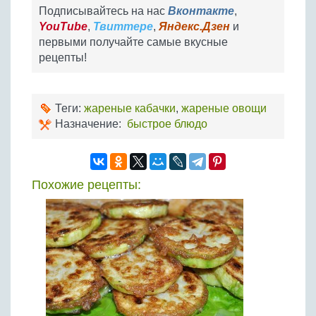
Подписывайтесь на нас
Вконтакте
,
YouTube
,
Твиттере
,
Яндекс.Дзен
и
первыми получайте самые вкусные
рецепты!
Теги:
жареные кабачки
,
жареные овощи
Назначение:
быстрое блюдо
Похожие рецепты: