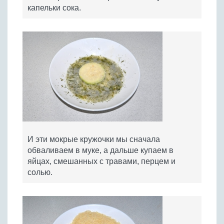
капельки сока.
И эти мокрые кружочки мы сначала
обваливаем в муке, а дальше купаем в
яйцах, смешанных с травами, перцем и
солью.