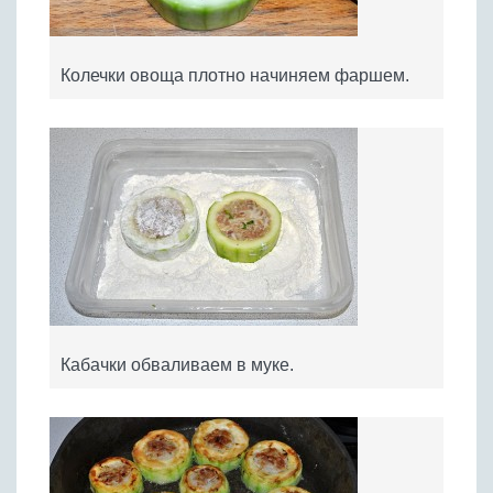
Колечки овоща плотно начиняем фаршем.
Кабачки обваливаем в муке.