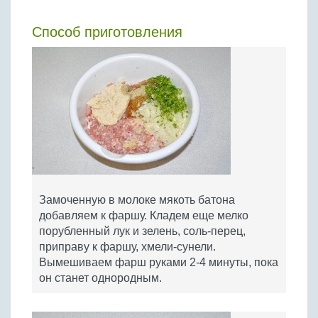
Способ приготовления
Замоченную в молоке мякоть батона
добавляем к фаршу. Кладем еще мелко
порубленный лук и зелень, соль-перец,
приправу к фаршу, хмели-сунели.
Вымешиваем фарш руками 2-4 минуты, пока
он станет однородным.