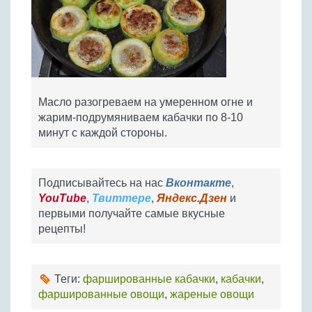
Масло разогреваем на умеренном огне и
жарим-подрумяниваем кабачки по 8-10
минут с каждой стороны.
Подписывайтесь на нас
Вконтакте
,
YouTube
,
Твиттере
,
Яндекс.Дзен
и
первыми получайте самые вкусные
рецепты!
Теги:
фаршированные кабачки
,
кабачки
,
фаршированные овощи
,
жареные овощи