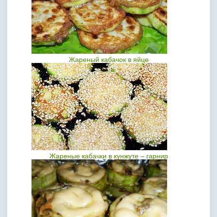
Жареный кабачок в яйце
Жареные кабачки в кунжуте – гарнир