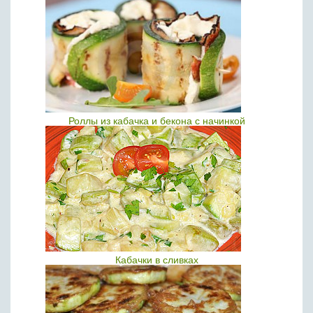
Роллы из кабачка и бекона с начинкой
Кабачки в сливках