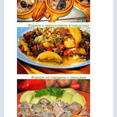
Жаркое с черносливом в горшочках
Жаркое из говядины с овощами