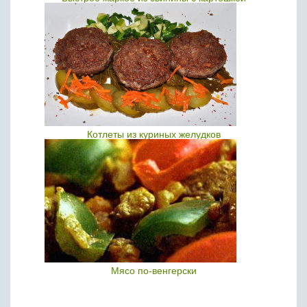
Котлеты из куриных желудков
Мясо по-венгерски