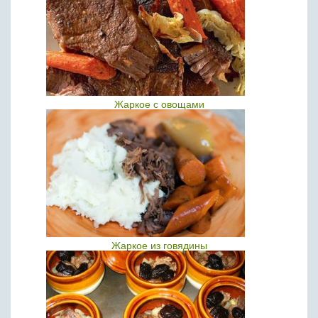
Жаркое с овощами
Жаркое из говядины