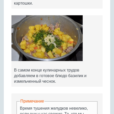
картошки.
В самом конце кулинарных трудов
добавляем в готовое блюдо базилик и
измельченный чеснок.
Примечание
Время тушения желудков невелико,
если они у нас свежие. Те, что мы