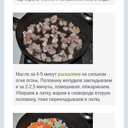
Масло за 4-5 минут
раскаляем
на сильном
огне огонь. Половину желудков закладываем
и за 2-2,5 минуты, помешивая, обжариваем.
Убираем в латку, жарим в сковороде вторую
половину, тоже перекладываем в латку.