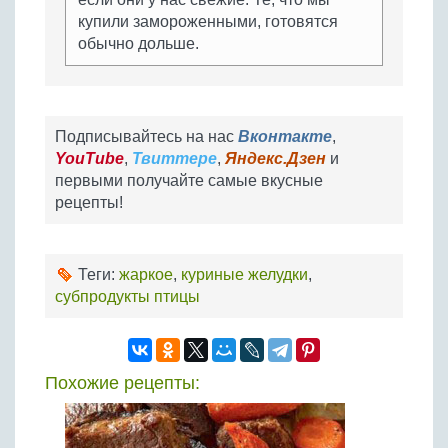
купили замороженными, готовятся
обычно дольше.
Подписывайтесь на нас
Вконтакте
,
YouTube
,
Твиттере
,
Яндекс.Дзен
и
первыми получайте самые вкусные
рецепты!
Теги:
жаркое
,
куриные желудки
,
субпродукты птицы
Похожие рецепты: