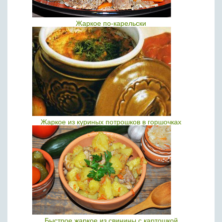
Жаркое по-карельски
Жаркое из куриных потрошков в горшочках
Быстрое жаркое из свинины с картошкой