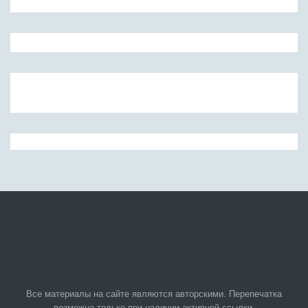
Все материалы на сайте являются авторскими. Перепечатка
возможна только при наличии активной ссылки.