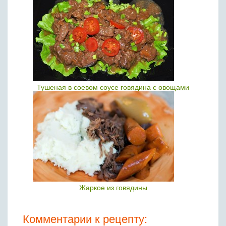
Тушеная в соевом соусе говядина с овощами
Жаркое из говядины
Комментарии к рецепту: