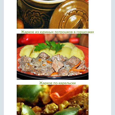
Жаркое из куриных потрошков в горшочках
Жаркое по-карельски