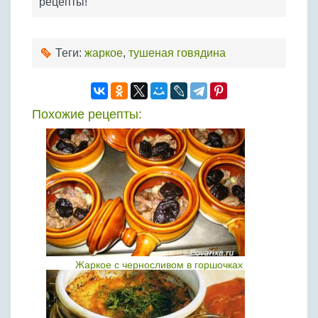
рецепты!
Теги:
жаркое
,
тушеная говядина
Похожие рецепты:
Жаркое с черносливом в горшочках