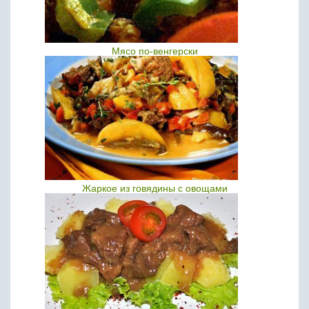
Мясо по-венгерски
Жаркое из говядины с овощами