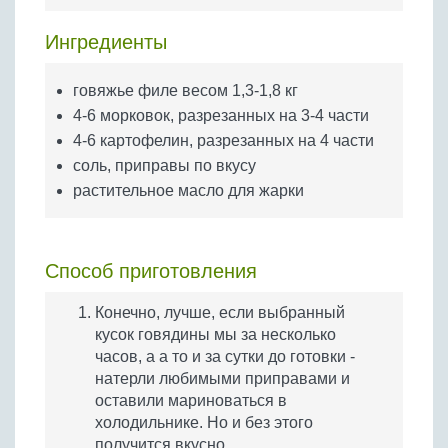
Бобовые
Ингредиенты
Яйца
Крупы
говяжье филе весом 1,3-1,8 кг
4-6 морковок, разрезанных на 3-4 части
4-6 картофелин, разрезанных на 4 части
соль, приправы по вкусу
растительное масло для жарки
Способ приготовления
Конечно, лучше, если выбранный
кусок говядины мы за несколько
часов, а а то и за сутки до готовки -
натерли любимыми приправами и
оставили мариноваться в
холодильнике. Но и без этого
получится вкусно.