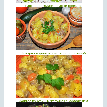
Тушеная говядина в густой подливке
Быстрое жаркое из свинины с картошкой
Жаркое из куриных желудков с картофелем