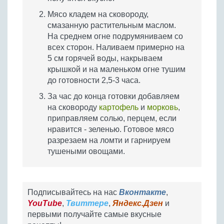
Мясо кладем на сковороду,
смазанную растительным маслом.
На среднем огне подрумяниваем со
всех сторон. Наливаем примерно на
5 см горячей воды, накрываем
крышкой и на маленьком огне тушим
до готовности 2,5-3 часа.
За час до конца готовки добавляем
на сковороду
картофель
и
морковь
,
приправляем солью, перцем, если
нравится - зеленью. Готовое мясо
разрезаем на ломти и гарнируем
тушеными овощами.
Подписывайтесь на нас
Вконтакте
,
YouTube
,
Твиттере
,
Яндекс.Дзен
и
первыми получайте самые вкусные