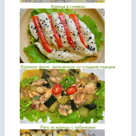
Курица в сливках
Куриное филе, запеченное со сладким перцем
Рагу из курицы с кабачками