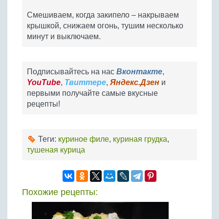
Смешиваем, когда закипело – накрываем
крышкой, снижаем огонь, тушим несколько
минут и выключаем.
Подписывайтесь на нас
Вконтакте
,
YouTube
,
Твиттере
,
Яндекс.Дзен
и
первыми получайте самые вкусные
рецепты!
Теги:
куриное филе
,
куриная грудка
,
тушеная курица
Похожие рецепты: