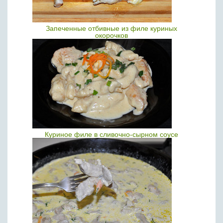
Запеченные отбивные из филе куриных
окорочков
Куриное филе в сливочно-сырном соусе