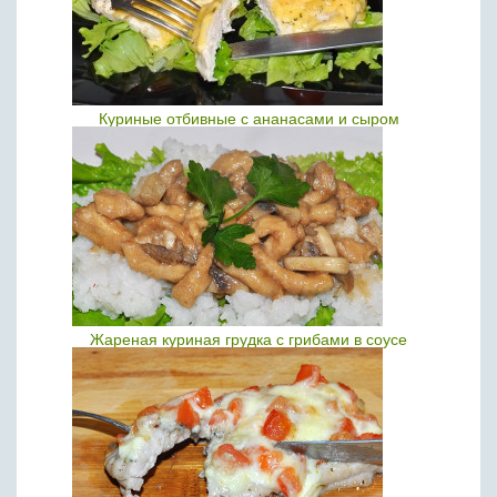
Куриные отбивные с ананасами и сыром
Жареная куриная грудка с грибами в соусе