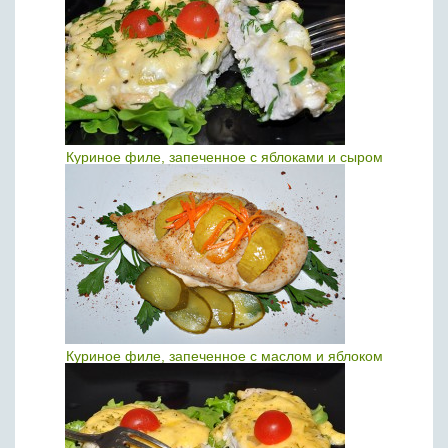
Куриное филе, запеченное с яблоками и сыром
Куриное филе, запеченное с маслом и яблоком