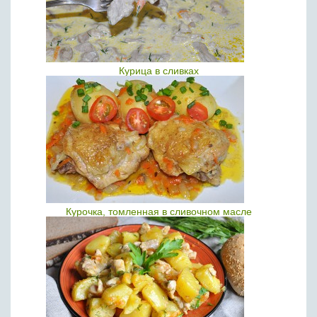
Курица в сливках
Курочка, томленная в сливочном масле