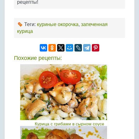
рецепты!
Теги:
куриные окорочка
,
запеченная
курица
Похожие рецепты:
Курица с грибами в сырном соусе