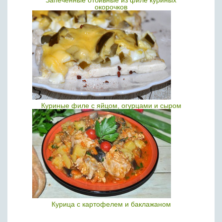
Запеченные отбивные из филе куриных
окорочков
Куриные филе с яйцом, огурцами и сыром
Курица с картофелем и баклажаном