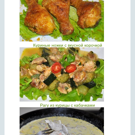
Куриные ножки с вкусной корочкой
Рагу из курицы с кабачками