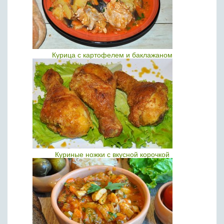
Курица с картофелем и баклажаном
Куриные ножки с вкусной корочкой