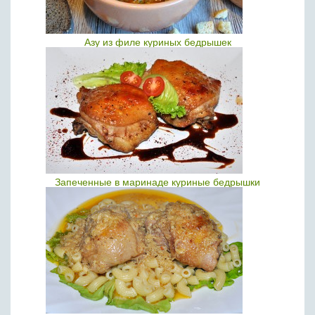
Азу из филе куриных бедрышек
Запеченные в маринаде куриные бедрышки