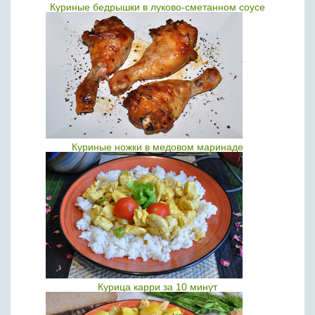
Куриные бедрышки в луково-сметанном соусе
Куриные ножки в медовом маринаде
Курица карри за 10 минут