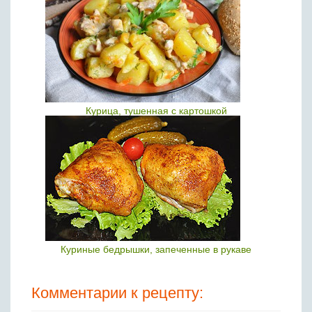
Курица, тушенная с картошкой
Куриные бедрышки, запеченные в рукаве
Комментарии к рецепту: