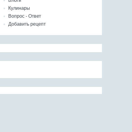
Блоги
Кулинары
Вопрос - Ответ
Добавить рецепт