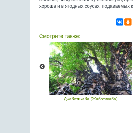
хороша и в ягодных соусах, подаваемых к
Смотрите также:
бика
Джаботикаба (Жаботикаба)