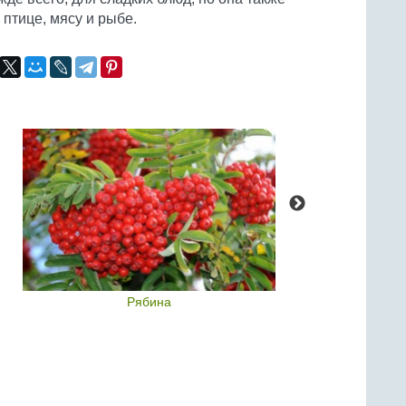
 птице, мясу и рыбе.
Рябина