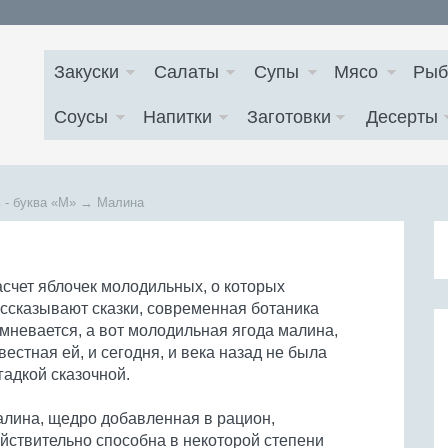
Закуски
Салаты
Супы
Мясо
Рыб
Соусы
Напитки
Заготовки
Десерты
 - буква
«М»
→
Малина
счет яблочек молодильных, о которых
ссказывают сказки, современная ботаника
мневается, а вот молодильная ягода малина,
вестная ей, и сегодня, и века назад не была
гадкой сказочной.
лина, щедро добавленная в рацион,
йствительно способна в некоторой степени