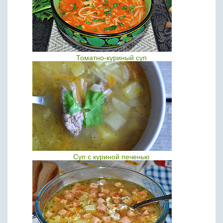
Томатно-куриный суп
Суп с куриной печенью