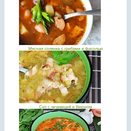
Мясная солянка с грибами и фасолью
Суп с чечевицей и беконом