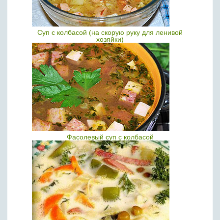
Суп с колбасой (на скорую руку для ленивой
хозяйки)
Фасолевый суп с колбасой