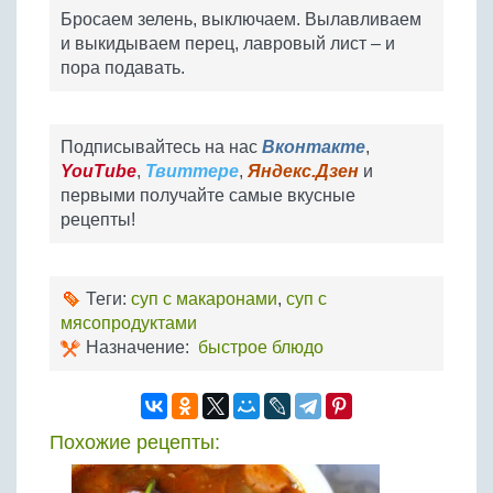
Бросаем зелень, выключаем. Вылавливаем
и выкидываем перец, лавровый лист – и
пора подавать.
Подписывайтесь на нас
Вконтакте
,
YouTube
,
Твиттере
,
Яндекс.Дзен
и
первыми получайте самые вкусные
рецепты!
Теги:
суп с макаронами
,
суп с
мясопродуктами
Назначение:
быстрое блюдо
Похожие рецепты: